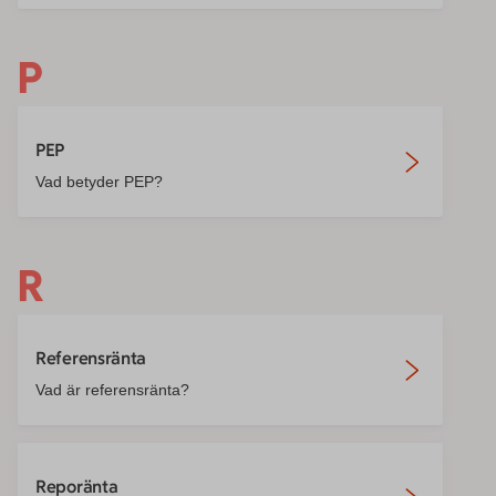
P
PEP
Vad betyder PEP?
R
Referensränta
Vad är referensränta?
Reporänta