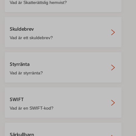
Vad är Skatterättslig hemvist?
Skuldebrev
Vad är ett skuldebrev?
Styrränta
Vad är styrränta?
SWIFT
Vad är en SWIFT-kod?
Särkullbarn