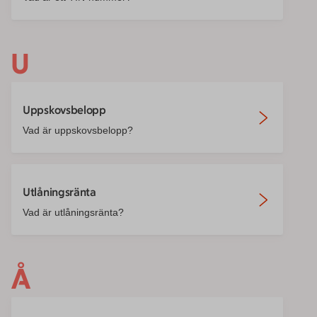
U
Uppskovsbelopp
Vad är uppskovsbelopp?
Utlåningsränta
Vad är utlåningsränta?
Å