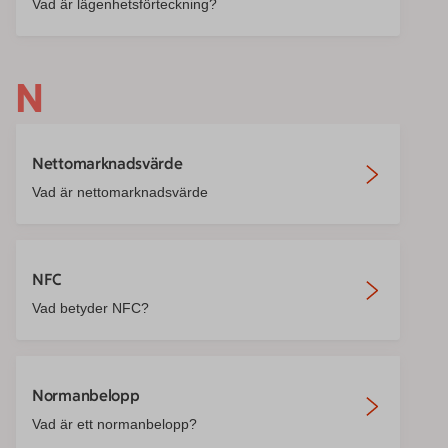
Vad är lägenhetsförteckning?
N
Nettomarknadsvärde
Vad är nettomarknadsvärde
NFC
Vad betyder NFC?
Normanbelopp
Vad är ett normanbelopp?