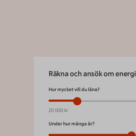
Räkna och ansök om energi
Hur mycket vill du låna?
20 000
kr
Under hur många år?