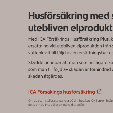
Husförsäkring med 
utebliven elprodukt
Med ICA Försäkrings
Husförsäkring Plus
, 
ersättning vid utebliven elproduktion från 
vattenkraft till följd av en ersättningsba
Skyddet innebär att man som husägare kan 
som man till följd av skadan är förhindrad
skadan åtgärdas.
ICA Försäkings husförsäkring
Om du ska installera solpaneler på ditt hus, kan ICA Banken hjä
detta om du inte väljer att utöka ditt bolån.