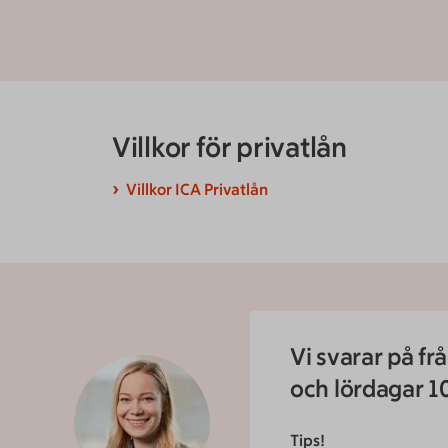
Villkor för privatlån
Villkor ICA Privatlån
Vi svarar på fr
och lördagar 1
Tips!