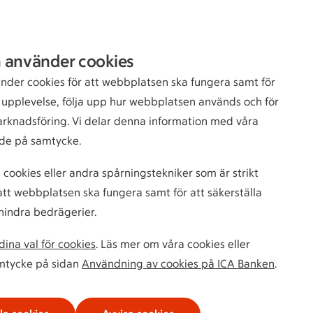
Sök
Logga in
 använder cookies
bankkund
nder cookies för att webbplatsen ska fungera samt för
n upplevelse, följa upp hur webbplatsen används och för
arknadsföring. Vi delar denna information med våra
de på samtycke.
 cookies eller andra spårningstekniker som är strikt
tt webbplatsen ska fungera samt för att säkerställa
hindra bedrägerier.
ina val för cookies
. Läs mer om våra cookies eller
amtycke på sidan
Användning av cookies på ICA Banken
.