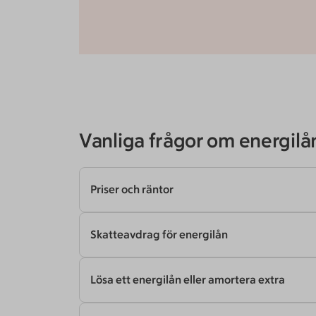
Vanliga frågor om energilå
Priser och räntor
Skatteavdrag för energilån
Lösa ett energilån eller amortera extra