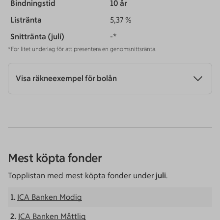
10 år
5,37 %
-*
*För litet underlag för att presentera en genomsnittsränta.
Visa räkneexempel för bolån
Mest köpta fonder
Topplistan med mest köpta fonder under
juli
.
1.
ICA Banken Modig
2.
ICA Banken Måttlig