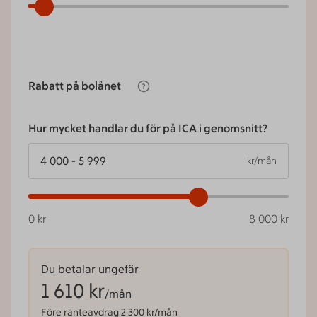
Rabatt på bolånet
Hur mycket handlar du för på ICA i genomsnitt?
kr/mån
0 kr
8 000 kr
Du betalar ungefär
1 610
kr
/mån
Före ränteavdrag
2 300
kr/mån