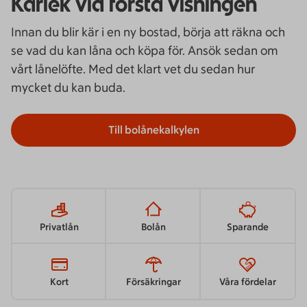
Kärlek vid första visningen
Innan du blir kär i en ny bostad, börja att räkna och
se vad du kan låna och köpa för. Ansök sedan om
vårt lånelöfte. Med det klart vet du sedan hur
mycket du kan buda.
Till bolånekalkylen
Privatlån
Bolån
Sparande
Kort
Försäkringar
Våra fördelar