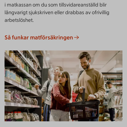
i matkassan om du som tillsvidareanställd blir
långvarigt sjukskriven eller drabbas av ofrivillig
arbetslöshet.
Så funkar matförsäkringen