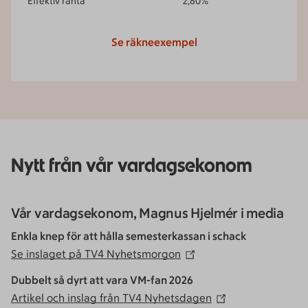
Effektiv ränta
2,80
%
Se räkneexempel
Nytt från vår vardagsekonom
­Vår vardagsekonom, Magnus Hjelmér i media
Enkla knep för att hålla semesterkassan i schack
Se inslaget på TV4 Nyhetsmorgon
Dubbelt så dyrt att vara VM-fan 2026
Artikel och inslag från TV4 Nyhetsdagen