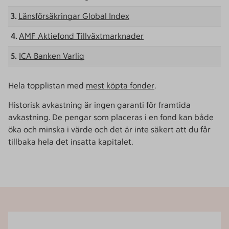
3.
Länsförsäkringar Global Index
4.
AMF Aktiefond Tillväxtmarknader
5.
I
CA Banken Varlig
Hela topplistan med
mest köpta fonder
.
Historisk avkastning är ingen garanti för framtida
avkastning. De pengar som placeras i en fond kan både
öka och minska i värde och det är inte säkert att du får
tillbaka hela det insatta kapitalet.