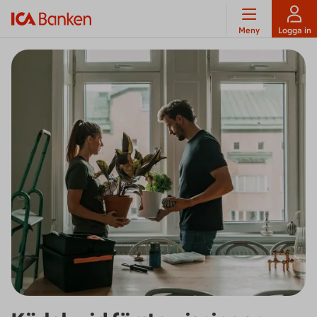
Meny
Logga in