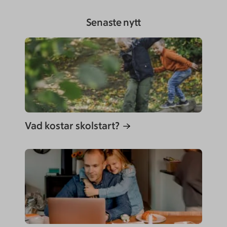
Senaste nytt
Vad kostar skolstart?