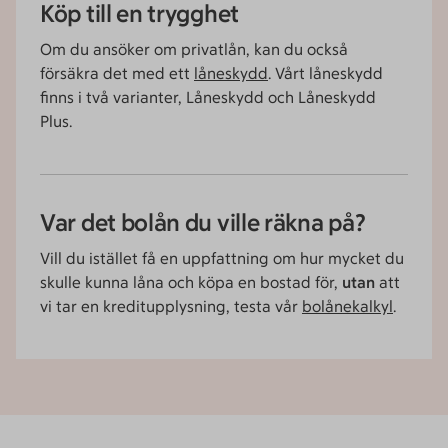
Köp till en trygghet
Om du ansöker om privatlån, kan du också
försäkra det med ett
låneskydd
. Vårt låneskydd
finns i två varianter, Låneskydd och Låneskydd
Plus.
Var det bolån du ville räkna på?
Vill du istället få en uppfattning om hur mycket du
skulle kunna låna och köpa en bostad för,
utan
att
vi tar en kreditupplysning, testa vår
bolånekalkyl
.