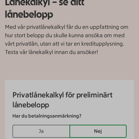
Lånekalkyl – se ditt
lånebelopp
Med vår privatlånekalkyl får du en uppfattning om
hur stort belopp du skulle kunna ansöka om med
vårt privatlån, utan att vi tar en kreditupplysning.
Testa vår lånekalkyl innan du ansöker!
Privatlånekalkyl för preliminärt
lånebelopp
Har du betalningsanmärkning?
Ja
Nej