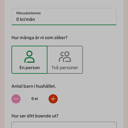
Månadsinkomst
Hur många är ni som söker?
En person
Två personer
Antal barn i hushållet.
0
st
Hur ser ditt boende ut?