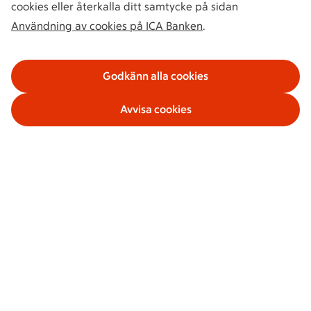
cookies eller återkalla ditt samtycke på sidan
Användning av cookies på ICA Banken
.
Godkänn alla cookies
Avvisa cookies
Våra tjänster
Om ICA Banken
Säkerhet och villkor