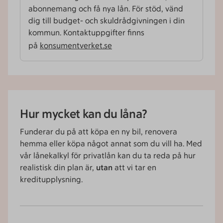
abonnemang och få nya lån. För stöd, vänd
dig till budget- och skuld­rådgivningen i din
kommun. Kontaktuppgifter finns
på
konsumentverket.se
Hur mycket kan du låna?
Funderar du på att köpa en ny bil, renovera
hemma eller köpa något annat som du vill ha. Med
vår lånekalkyl för privatlån kan du ta reda på hur
realistisk din plan är,
utan
att vi tar en
kreditupplysning.