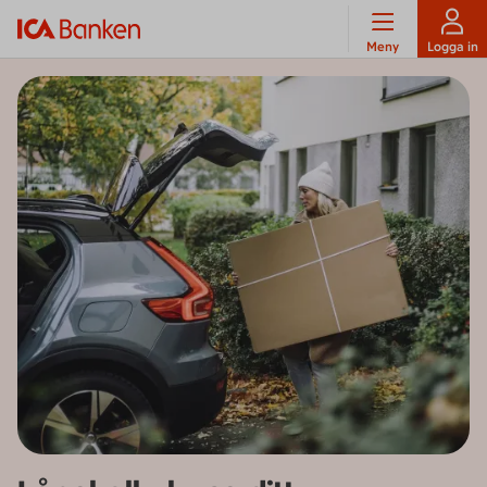
Meny
Logga in