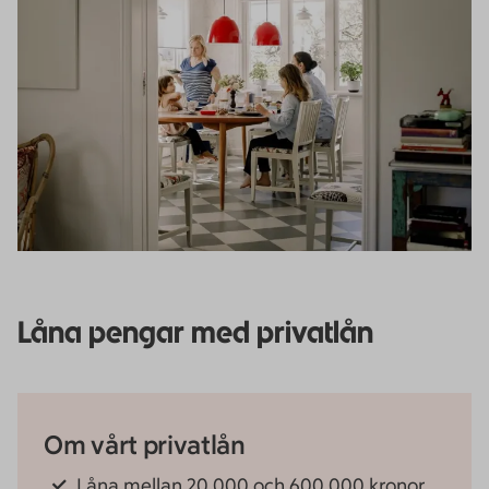
Låna pengar med privatlån
Om vårt privatlån
Låna mellan 20 000 och 600 000 kronor.