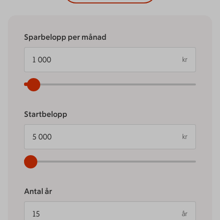
Sparbelopp per månad
kr
Startbelopp
kr
Antal år
år