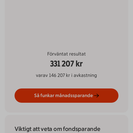
Förväntat resultat
331 207 kr
varav 146 207 kr i avkastning
Så funkar månadssparande
Viktigt att veta om fondsparande