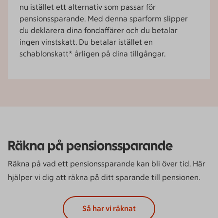
nu istället ett alternativ som passar för
pensionssparande. Med denna sparform slipper
du deklarera dina fondaffärer och du betalar
ingen vinstskatt. Du betalar istället en
schablonskatt* årligen på dina tillgångar.
Räkna på pensionssparande
Räkna på vad ett pensionssparande kan bli över tid. Här
hjälper vi dig att räkna på ditt sparande till pensionen.
Så har vi räknat