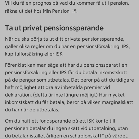
Vill du få en prognos på vad du kommer få ut i pension,
räkna ut det hos
Min Pension
.
Ta ut privat pensionssparande
När du ska börja ta ut ditt privata pensionssparande,
gäller olika regler om du har en pensionsförsäkring, IPS,
kapitalförsäkring eller ISK.
Förenklat kan man säga att har du pensionssparat i en
pensionsförsäkring eller IPS får du betala inkomstskatt
på de pengar som utbetalas. Det beror på att du tidigare
haft möjlighet att dra av inbetalda premier vid
deklaration. (detta är inte längre möjligt) Hur mycket
inkomstskatt du får betala, beror på vilken marginalskatt
du har när de utbetalas.
Om du haft ett fondsparande på ett ISK-konto till
pensionen betalar du ingen skatt vid utbetalning, utan
du betalar istället årligen en schablonskatt* på värdet.