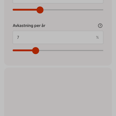
Avkastning per år
%