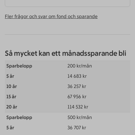
Fler frågor och svar om fond och sparande
Så mycket kan ett månadssparande bli
200 kr/mån
14 683 kr
36 257 kr
67 956 kr
114 532 kr
500 kr/mån
36 707 kr