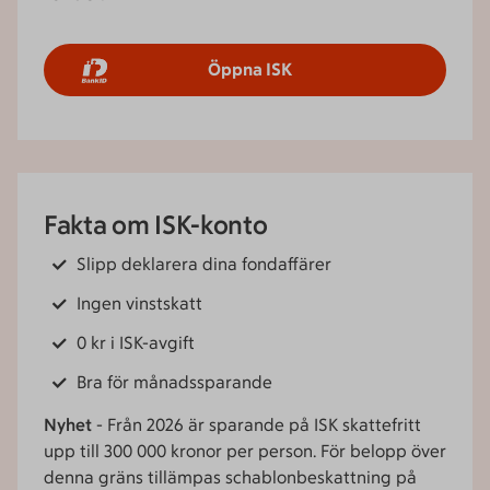
Öppna ISK
Fakta om ISK-konto
Slipp deklarera dina fondaffärer
Ingen vinstskatt
0 kr i ISK-avgift
Bra för månadssparande
Nyhet
- Från 2026 är sparande på ISK skattefritt
upp till 300 000 kronor per person. För belopp över
denna gräns tillämpas schablonbeskattning på