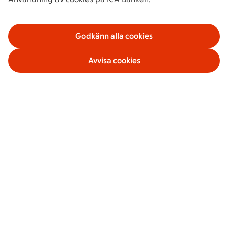
Fråga mig!
Godkänn alla cookies
Avvisa cookies
Våra tjänster
Om ICA Banken
Säkerhet och villkor