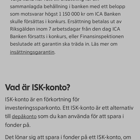
sammanlagda behållning i banken med ett belopp
som motsvarar högst 1 150 000 kr om ICA Banken
skulle försättas i konkurs. Ersättning betalas ut av
Riksgälden inom 7 arbetsdagar från den dag ICA
Banken försatts i konkurs, eller Finansinspektionen
beslutade att garantin ska träda in. Läs mer om
insättningsgarantin
.
Vad är ISK-konto?
ISK-konto är en förkortning för
investeringssparkonto. Ett ISK-konto är ett alternativ
till
som du kan använda för att spara i
depåkonto
fonder på.
Det lönar sig att spara i fonder på ett ISK-konto, om