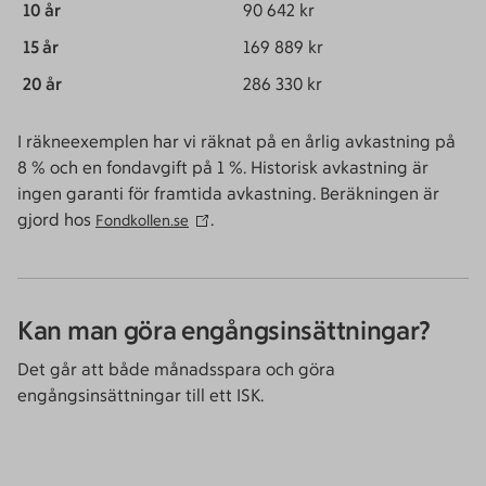
90 642 kr
169 889 kr
286 330 kr
I räkneexemplen har vi räknat på en årlig avkastning på
8 % och en fondavgift på 1 %. Historisk avkastning är
ingen garanti för framtida avkastning. Beräkningen är
gjord hos
.
Fondkollen.se
Kan man göra engångsinsättningar?
Det går att både månadsspara och göra
engångsinsättningar till ett ISK.