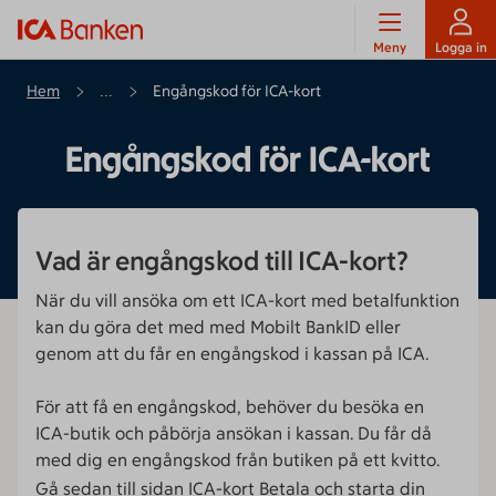
Meny
Logga in
Hem
Engångskod för ICA-kort
...
Engångskod för ICA-kort
Vad är engångskod till ICA-kort?
När du vill ansöka om ett ICA-kort med betalfunktion
kan du göra det med med Mobilt BankID eller
genom att du får en engångskod i kassan på ICA.
För att få en engångskod, behöver du besöka en
ICA-butik och påbörja ansökan i kassan. Du får då
med dig en engångskod från butiken på ett kvitto.
Gå sedan till sidan
ICA-kort Betala
och starta din