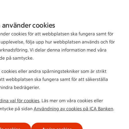
Sök
Logga in
 använder cookies
bankkund
nder cookies för att webbplatsen ska fungera samt för
n upplevelse, följa upp hur webbplatsen används och för
arknadsföring. Vi delar denna information med våra
de på samtycke.
 cookies eller andra spårningstekniker som är strikt
tt webbplatsen ska fungera samt för att säkerställa
hindra bedrägerier.
ina val för cookies
. Läs mer om våra cookies eller
amtycke på sidan
Användning av cookies på ICA Banken
.