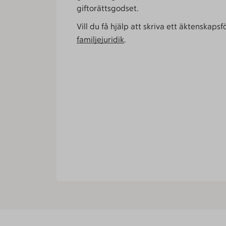
giftorättsgodset.
Vill du få hjälp att skriva ett äktenskap
familjejuridik
.