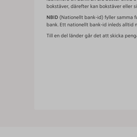
bokstäver, därefter kan bokstäver eller sif
NBID
(Nationellt bank-id) fyller samma f
bank. Ett nationellt bank-id inleds alltid 
Till en del länder går det att skicka pen