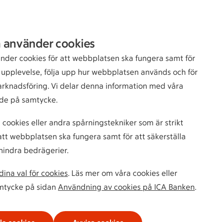
Sök
Logga in
 använder cookies
bankkund
nder cookies för att webbplatsen ska fungera samt för
n upplevelse, följa upp hur webbplatsen används och för
arknadsföring. Vi delar denna information med våra
de på samtycke.
 cookies eller andra spårningstekniker som är strikt
tt webbplatsen ska fungera samt för att säkerställa
hindra bedrägerier.
ina val för cookies
. Läs mer om våra cookies eller
amtycke på sidan
Användning av cookies på ICA Banken
.