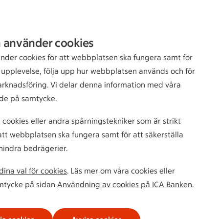
Sök
Logga in
 använder cookies
bankkund
nder cookies för att webbplatsen ska fungera samt för
n upplevelse, följa upp hur webbplatsen används och för
arknadsföring. Vi delar denna information med våra
de på samtycke.
 cookies eller andra spårningstekniker som är strikt
tt webbplatsen ska fungera samt för att säkerställa
hindra bedrägerier.
ina val för cookies
. Läs mer om våra cookies eller
amtycke på sidan
Användning av cookies på ICA Banken
.