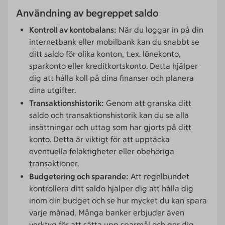
Användning av begreppet saldo
Kontroll av kontobalans:
När du loggar in på din
internetbank eller mobilbank kan du snabbt se
ditt saldo för olika konton, t.ex. lönekonto,
sparkonto eller kreditkortskonto. Detta hjälper
dig att hålla koll på dina finanser och planera
dina utgifter.
Transaktionshistorik:
Genom att granska ditt
saldo och transaktionshistorik kan du se alla
insättningar och uttag som har gjorts på ditt
konto. Detta är viktigt för att upptäcka
eventuella felaktigheter eller obehöriga
transaktioner.
Budgetering och sparande:
Att regelbundet
kontrollera ditt saldo hjälper dig att hålla dig
inom din budget och se hur mycket du kan spara
varje månad. Många banker erbjuder även
verktyg för att sätta upp sparmål och ger dig