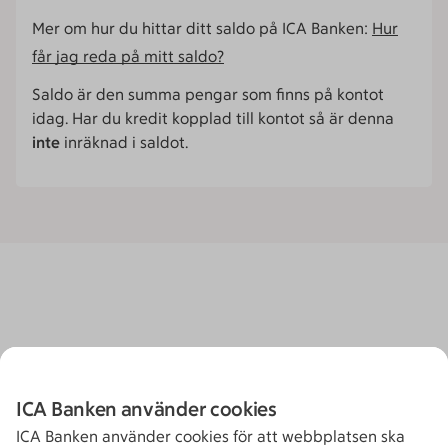
Mer om hur du hittar ditt saldo på ICA Banken:
Hur
får jag reda på mitt saldo?
Saldo är den summa pengar som finns på kontot
idag. Har du kredit kopplad till kontot så är denna
inte
inräknad i saldot.
ICA Banken använder cookies
ICA Banken använder cookies för att webbplatsen ska