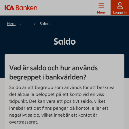
Meny
Logga in
Hem
Saldo
...
Saldo
Vad är saldo och hur används
begreppet i bankvärlden?
Saldo är ett begrepp som används för att beskriva
det aktuella beloppet på ett konto vid en viss
tidpunkt. Det kan vara ett positivt saldo, vilket
innebär att det finns pengar på kontot, eller ett
negativt saldo, vilket innebär att kontot är
övertrasserat.