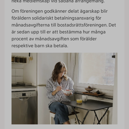
neka medlemskap vid sådana arrangemang.
Om föreningen godkänner delat ägarskap blir
föräldern solidariskt betalningsansvarig för
månadsavgifterna till bostadsrättsföreningen. Det
är sedan upp till er att bestämma hur många
procent av månadsavgiften som förälder
respektive barn ska betala.