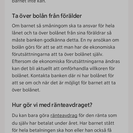
barnet inte kan.
Ta över bolån från förälder
Om barnet så småningom ska ta ansvar för hela
lånet och ta över bolånet från sina föräldrar så
måste banken godkänna detta. En ny ansökan om
bolån görs för att se att man har de ekonomiska
förutsättningarna att ta över bolånet själv.
Eftersom de ekonomiska förutsättningarna ändras
kan det bli aktuellt att omförhandla villkoren för
bolånet. Kontakta banken där ni har bolånet för
att se om och när det är möjligt för barnet att ta
över bolånet.
Hur gör vi med ränteavdraget?
Du kan bara göra
ränteavdrag
för den ränta som
du själv har betalat under året. Har barnet stått
för hela betalningen ska hon eller han också få