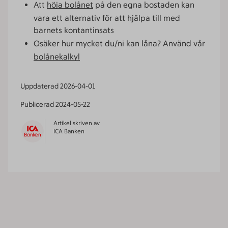
Att
höja bolånet
på den egna bostaden kan
vara ett alternativ för att hjälpa till med
barnets kontantinsats
Osäker hur mycket du/ni kan låna? Använd vår
bolånekalkyl
Uppdaterad
2026-04-01
Publicerad
2024-05-22
Artikel skriven av
ICA Banken