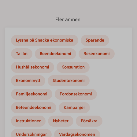
Fler ämnen:
Lyssna på Snacka ekonomiska
Sparande
Ta lån
Boendeekonomi
Reseekonomi
Hushållsekonomi
Konsumtion
Ekonominytt
Studentekonomi
Familjeekonomi
Fordonsekonomi
Beteendeekonomi
Kampanjer
Instruktioner
Nyheter
Försäkra
Undersökningar
Vardagsekonomen