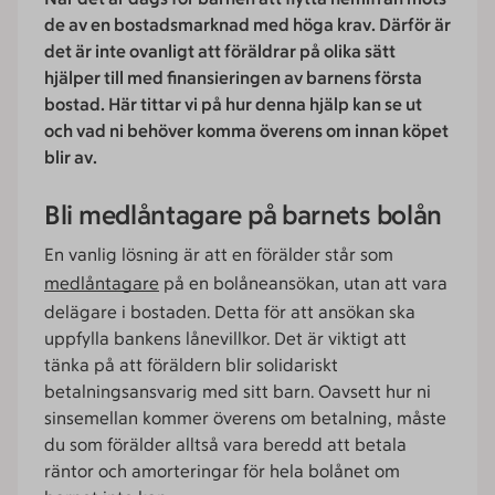
de av en bostadsmarknad med höga krav. Därför är
det är inte ovanligt att föräldrar på olika sätt
hjälper till med finansieringen av barnens första
bostad. Här tittar vi på hur denna hjälp kan se ut
och vad ni behöver komma överens om innan köpet
blir av.
Bli medlåntagare på barnets bolån
En vanlig lösning är att en förälder står som
medlåntagare
på en bolåneansökan, utan att vara
delägare i bostaden. Detta för att ansökan ska
uppfylla bankens lånevillkor. Det är viktigt att
tänka på att föräldern blir solidariskt
betalningsansvarig med sitt barn. Oavsett hur ni
sinsemellan kommer överens om betalning, måste
du som förälder alltså vara beredd att betala
räntor och amorteringar för hela bolånet om