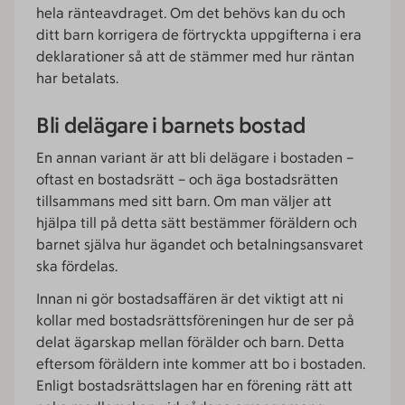
hela ränteavdraget. Om det behövs kan du och
ditt barn korrigera de förtryckta uppgifterna i era
deklarationer så att de stämmer med hur räntan
har betalats.
Bli delägare i barnets bostad
En annan variant är att bli delägare i bostaden –
oftast en bostadsrätt – och äga bostadsrätten
tillsammans med sitt barn. Om man väljer att
hjälpa till på detta sätt bestämmer föräldern och
barnet själva hur ägandet och betalningsansvaret
ska fördelas.
Innan ni gör bostadsaffären är det viktigt att ni
kollar med bostadsrättsföreningen hur de ser på
delat ägarskap mellan förälder och barn. Detta
eftersom föräldern inte kommer att bo i bostaden.
Enligt bostadsrättslagen har en förening rätt att