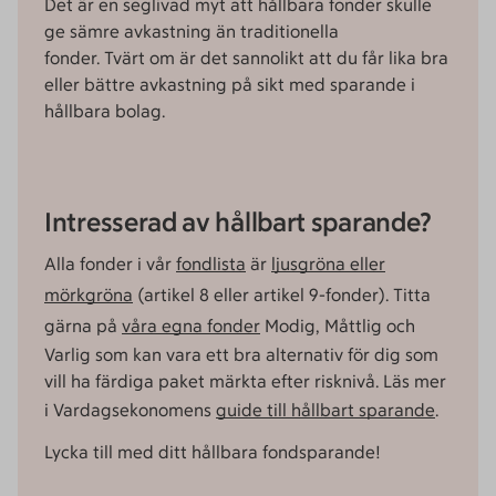
Det är en seglivad myt att hållbara fonder skulle
ge sämre avkastning än traditionella
fonder. Tvärt om är det sannolikt att du får lika bra
eller bättre avkastning på sikt med sparande i
hållbara bolag.
Intresserad av hållbart sparande?
Alla fonder i vår
fondlista
är
ljusgröna eller
mörkgröna
(artikel 8 eller artikel 9-fonder). Titta
gärna på
våra egna fonder
Modig, Måttlig och
Varlig som kan vara ett bra alternativ för dig som
vill ha färdiga paket märkta efter risknivå. Läs mer
i Vardagsekonomens
guide till hållbart sparande
.
Lycka till med ditt hållbara fondsparande!