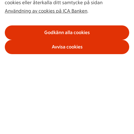
cookies eller återkalla ditt samtycke på sidan
Användning av cookies på ICA Banken
.
Godkänn alla cookies
Avvisa cookies
Våra tjänster
Om ICA Banken
Säkerhet och villkor