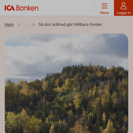
Meny
Logga in
Hem
Så stor skillnad gör hållbara fonder
...