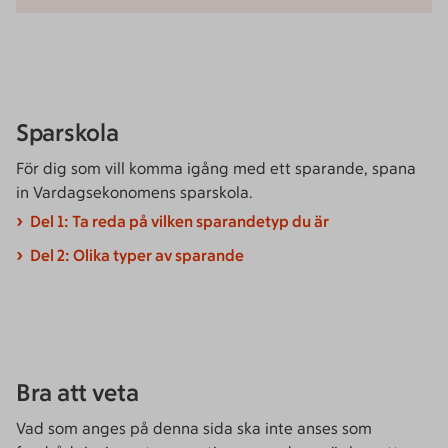
Sparskola
För dig som vill komma igång med ett sparande, spana
in Vardagsekonomens sparskola.
Del 1: Ta reda på vilken sparandetyp du är
Del 2: Olika typer av sparande
Bra att veta
Vad som anges på denna sida ska inte anses som