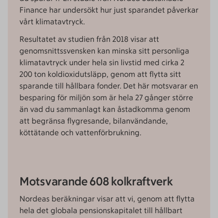
Finance har undersökt hur just sparandet påverkar
vårt klimatavtryck.
Resultatet av studien från 2018 visar att
genomsnittssvensken kan minska sitt personliga
klimatavtryck under hela sin livstid med cirka 2
200 ton koldioxidutsläpp, genom att flytta sitt
sparande till hållbara fonder. Det här motsvarar en
besparing för miljön som är hela 27 gånger större
än vad du sammanlagt kan åstadkomma genom
att begränsa flygresande, bilanvändande,
köttätande och vattenförbrukning.
Motsvarande 608 kolkraftverk
Nordeas beräkningar visar att vi, genom att flytta
hela det globala pensionskapitalet till hållbart