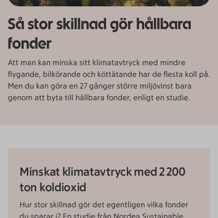
Så stor skillnad gör hållbara
fonder
Att man kan minska sitt klimatavtryck med mindre
flygande, bilkörande och köttätande har de flesta koll på.
Men du kan göra en 27 gånger större miljövinst bara
genom att byta till hållbara fonder, enligt en studie.
Minskat klimatavtryck med 2 200
ton koldioxid
Hur stor skillnad gör det egentligen vilka fonder
du sparar i? En studie från Nordea Sustainable