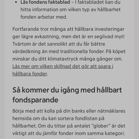
Läs fondens faktablad
– I faktabladet kan du
hitta information om vilken typ av hållbarhet
fonden arbetar med.
Fortfarande tror många att hållbara investeringar
ger lägre avkastning, men det är en seglivad myt!
Tvärtom är det sannolikt att du får bättre
värdeökning än med traditionella fonder. På köpet
minskar du ditt klimatavtryck många gånger om.
Läs mer om vilken skillnad det gör att spara i
hållbara fonder
.
Så kommer du igång med hållbart
fondsparande
Börja med att kolla på din banks eller nätmäklares
hemsida om du kan sortera fondlistan på
hållbarhet. Om du tittar på antalet ”glober” är det
viktigt att du jämför fonder inom samma kategori.