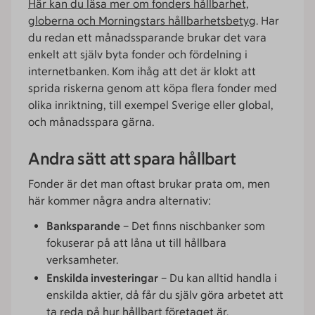
Här kan du läsa mer om fonders hållbarhet,
globerna och Morningstars hållbarhetsbetyg
. Har
du redan ett månadssparande brukar det vara
enkelt att själv byta fonder och fördelning i
internetbanken. Kom ihåg att det är klokt att
sprida riskerna genom att köpa flera fonder med
olika inriktning, till exempel Sverige eller global,
och månadsspara gärna.
Andra sätt att spara hållbart
Fonder är det man oftast brukar prata om, men
här kommer några andra alternativ:
Banksparande
– Det finns nischbanker som
fokuserar på att låna ut till hållbara
verksamheter.
Enskilda investeringar
– Du kan alltid handla i
enskilda aktier, då får du själv göra arbetet att
ta reda på hur hållbart företaget är.