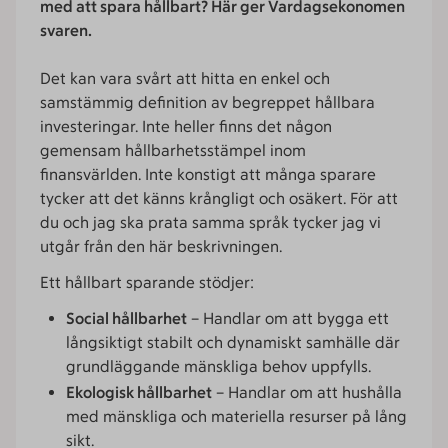
med att spara hållbart? Här ger Vardagsekonomen
svaren.
Det kan vara svårt att hitta en enkel och
samstämmig definition av begreppet hållbara
investeringar. Inte heller finns det någon
gemensam hållbarhetsstämpel inom
finansvärlden. Inte konstigt att många sparare
tycker att det känns krångligt och osäkert. För att
du och jag ska prata samma språk tycker jag vi
utgår från den här beskrivningen.
Ett hållbart sparande stödjer:
Social hållbarhet
– Handlar om att bygga ett
långsiktigt stabilt och dynamiskt samhälle där
grundläggande mänskliga behov uppfylls.
Ekologisk hållbarhet
– Handlar om att hushålla
med mänskliga och materiella resurser på lång
sikt.