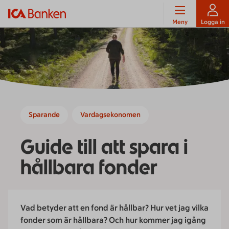
Meny
Logga in
Sparande
Vardagsekonomen
Guide till att spara i
hållbara fonder
Vad betyder att en fond är hållbar? Hur vet jag vilka
fonder som är hållbara? Och hur kommer jag igång