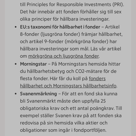
till Principles for Responsible Investments (PRI).
Det här innebär att fonden förhåller sig till sex
olika principer för hållbara investeringar.
EU:s taxonomi för hållbarhet i fonder
– Artikel
8-fonder (ljusgröna fonder) främjar hållbarhet,
och artikel 9-fonder (mörkgröna fonder) har
hållbara investeringar som mål. Läs vår artikel
om
mörkgröna och ljusgröna fonder
.
Morningstar
– På Morningstars hemsida hittar
du hållbarhetsbetyg och CO2-mätare för de
flesta fonder. Här får du koll på
fonders
hållbarhet och Morningstars hållbarhetsinfo
.
Svanenmärkning
– För att en fond ska kunna
bli Svanenmärkt måste den uppfylla 25
obligatoriska krav och ett antal poängkrav. Till
exempel ställer Svanen krav på att fonden ska
redovisa på sin hemsida vilka aktier och
obligationer som ingår i fondportföljen.