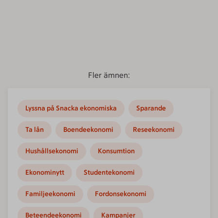
Fler ämnen:
Lyssna på Snacka ekonomiska
Sparande
Ta lån
Boendeekonomi
Reseekonomi
Hushållsekonomi
Konsumtion
Ekonominytt
Studentekonomi
Familjeekonomi
Fordonsekonomi
Beteendeekonomi
Kampanjer