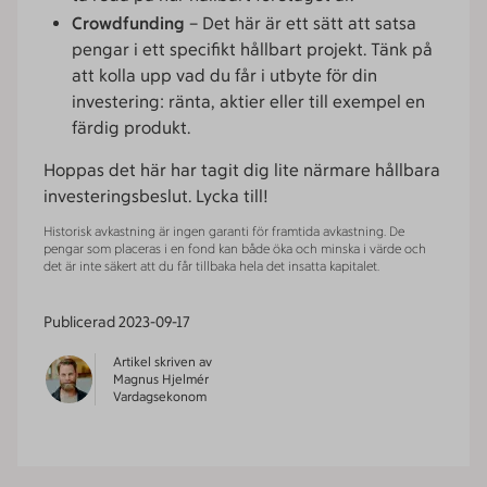
Crowdfunding
– Det här är ett sätt att satsa
pengar i ett specifikt hållbart projekt. Tänk på
att kolla upp vad du får i utbyte för din
investering: ränta, aktier eller till exempel en
färdig produkt.
Hoppas det här har tagit dig lite närmare hållbara
investeringsbeslut. Lycka till!
Historisk avkastning är ingen garanti för framtida avkastning. De
pengar som placeras i en fond kan både öka och minska i värde och
det är inte säkert att du får tillbaka hela det insatta kapitalet.
Publicerad
2023-09-17
Artikel skriven av
Magnus Hjelmér
Vardagsekonom