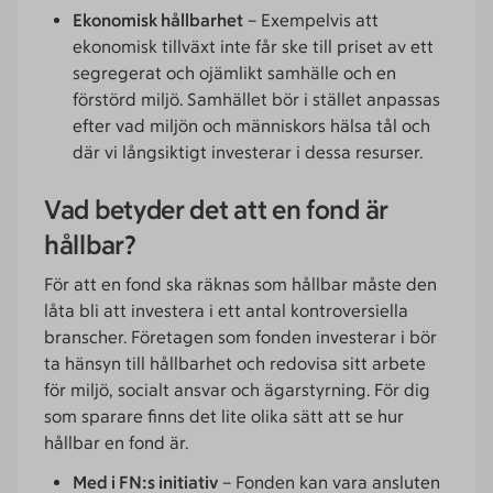
Ekonomisk hållbarhet
– Exempelvis att
ekonomisk tillväxt inte får ske till priset av ett
segregerat och ojämlikt samhälle och en
förstörd miljö. Samhället bör i stället anpassas
efter vad miljön och människors hälsa tål och
där vi långsiktigt investerar i dessa resurser.
Vad betyder det att en fond är
hållbar?
För att en fond ska räknas som hållbar måste den
låta bli att investera i ett antal kontroversiella
branscher. Företagen som fonden investerar i bör
ta hänsyn till hållbarhet och redovisa sitt arbete
för miljö, socialt ansvar och ägarstyrning. För dig
som sparare finns det lite olika sätt att se hur
hållbar en fond är.
Med i FN:s initiativ
– Fonden kan vara ansluten