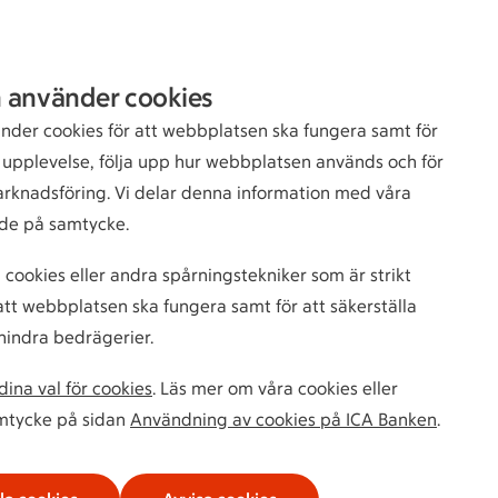
Sök
Logga in
 använder cookies
bankkund
nder cookies för att webbplatsen ska fungera samt för
n upplevelse, följa upp hur webbplatsen används och för
arknadsföring. Vi delar denna information med våra
de på samtycke.
 cookies eller andra spårningstekniker som är strikt
tt webbplatsen ska fungera samt för att säkerställa
hindra bedrägerier.
ina val för cookies
. Läs mer om våra cookies eller
amtycke på sidan
Användning av cookies på ICA Banken
.