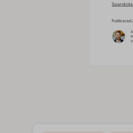
Sparskola
Publicerad
A
M
V