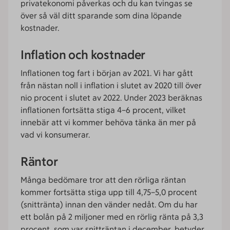
privatekonomi påverkas och du kan tvingas se
över så väl ditt sparande som dina löpande
kostnader.
Inflation och kostnader
Inflationen tog fart i början av 2021. Vi har gått
från nästan noll i inflation i slutet av 2020 till över
nio procent i slutet av 2022. Under 2023 beräknas
inflationen fortsätta stiga 4–6 procent, vilket
innebär att vi kommer behöva tänka än mer på
vad vi konsumerar.
Räntor
Många bedömare tror att den rörliga räntan
kommer fortsätta stiga upp till 4,75–5,0 procent
(snittränta) innan den vänder nedåt. Om du har
ett bolån på 2 miljoner med en rörlig ränta på 3,3
procent, som var snitträntan i december, betyder