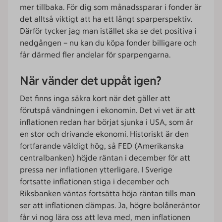
mer tillbaka. För dig som månadssparar i fonder är
det alltså viktigt att ha ett långt sparperspektiv.
Därför tycker jag man istället ska se det positiva i
nedgången – nu kan du köpa fonder billigare och
får därmed fler andelar för sparpengarna.
När vänder det uppåt igen?
Det finns inga säkra kort när det gäller att
förutspå vändningen i ekonomin. Det vi vet är att
inflationen redan har börjat sjunka i USA, som är
en stor och drivande ekonomi. Historiskt är den
fortfarande väldigt hög, så FED (Amerikanska
centralbanken) höjde räntan i december för att
pressa ner inflationen ytterligare. I Sverige
fortsatte inflationen stiga i december och
Riksbanken väntas fortsätta höja räntan tills man
ser att inflationen dämpas. Ja, högre bolåneräntor
får vi nog lära oss att leva med, men inflationen