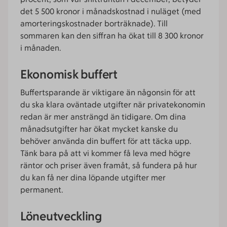
det 5 500 kronor i månadskostnad i nuläget (med
amorteringskostnader borträknade). Till
sommaren kan den siffran ha ökat till 8 300 kronor
i månaden.
Ekonomisk buffert
Buffertsparande är viktigare än någonsin för att
du ska klara oväntade utgifter när privatekonomin
redan är mer ansträngd än tidigare. Om dina
månadsutgifter har ökat mycket kanske du
behöver använda din buffert för att täcka upp.
Tänk bara på att vi kommer få leva med högre
räntor och priser även framåt, så fundera på hur
du kan få ner dina löpande utgifter mer
permanent.
Löneutveckling