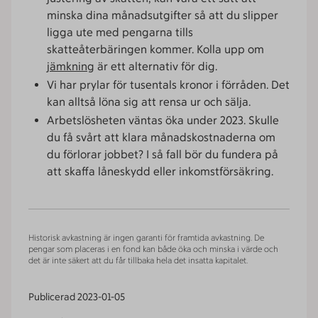
minska dina månadsutgifter så att du slipper
ligga ute med pengarna tills
skatteåterbäringen kommer. Kolla upp om
jämkning
är ett alternativ för dig.
Vi har prylar för tusentals kronor i förråden. Det
kan alltså löna sig att rensa ur och sälja.
Arbetslösheten väntas öka under 2023. Skulle
du få svårt att klara månadskostnaderna om
du förlorar jobbet? I så fall bör du fundera på
att skaffa låneskydd eller inkomstförsäkring.
Historisk avkastning är ingen garanti för framtida avkastning. De
pengar som placeras i en fond kan både öka och minska i värde och
det är inte säkert att du får tillbaka hela det insatta kapitalet.
Publicerad
2023-01-05