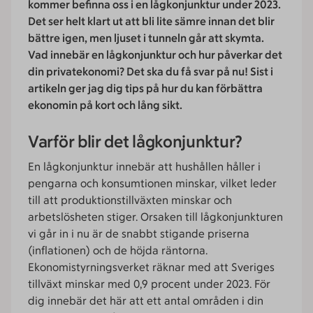
kommer befinna oss i en lågkonjunktur under 2023.
Det ser helt klart ut att bli lite sämre innan det blir
bättre igen, men ljuset i tunneln går att skymta.
Vad innebär en lågkonjunktur och hur påverkar det
din privatekonomi? Det ska du få svar på nu! Sist i
artikeln ger jag dig tips på hur du kan förbättra
ekonomin på kort och lång sikt.
Varför blir det lågkonjunktur?
En lågkonjunktur innebär att hushållen håller i
pengarna och konsumtionen minskar, vilket leder
till att produktionstillväxten minskar och
arbetslösheten stiger. Orsaken till lågkonjunkturen
vi går in i nu är de snabbt stigande priserna
(inflationen) och de höjda räntorna.
Ekonomistyrningsverket räknar med att Sveriges
tillväxt minskar med 0,9 procent under 2023. För
dig innebär det här att ett antal områden i din