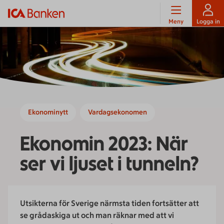
Meny
Logga in
Ekonominytt
Vardagsekonomen
Ekonomin 2023: När
ser vi ljuset i tunneln?
Utsikterna för Sverige närmsta tiden fortsätter att
se grådaskiga ut och man räknar med att vi