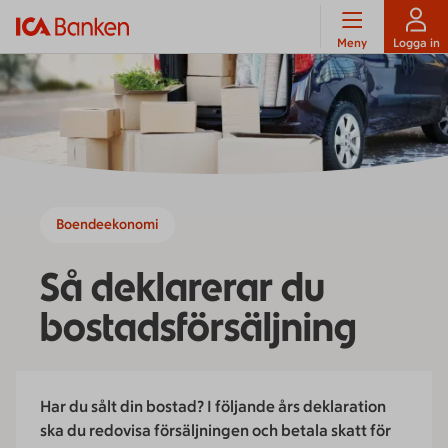
Meny
Logga in
Boendeekonomi
Så deklarerar du
bostadsförsäljning
Har du sålt din bostad? I följande års deklaration
ska du redovisa försäljningen och betala skatt för