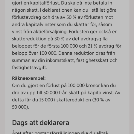
gjort en kapitalförlust. Du ska då inte betala in
någon skatt. I deklarationen kan du i stället göra
förlustavdrag och dra av 50 % av förlusten mot
andra kapitalvinster som du skattar för, såsom
vinst från aktieförsäljning. Förlusten ger också en
skattereduktion på 30 % av det avdragsgilla
beloppet för de första 100 000 och 21 % avdrag för
belopp över 100 000. Denna reduktion dras från
summan av din inkomstskatt, fastighetsskatt och
fastighetsavgift.
Räkneexempel:
Om du gjort en förlust på 100 000 kronor kan du
dra av upp till 50 000 från skatt på kapitalvinst. Av
detta får du 15 000 i skattereduktion (30 % av
50 000).
Dags att deklarera
Året efter bostadsförsäljningen ska du alltså