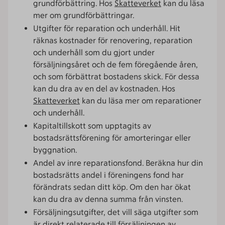
grundförbättring. Hos
Skatteverket
kan du läsa
mer om grundförbättringar.
Utgifter för reparation och underhåll. Hit
räknas kostnader för renovering, reparation
och underhåll som du gjort under
försäljningsåret och de fem föregående åren,
och som förbättrat bostadens skick. För dessa
kan du dra av en del av kostnaden. Hos
Skatteverket
kan du läsa mer om reparationer
och underhåll.
Kapitaltillskott som upptagits av
bostadsrättsförening för amorteringar eller
byggnation.
Andel av inre reparationsfond. Beräkna hur din
bostadsrätts andel i föreningens fond har
förändrats sedan ditt köp. Om den har ökat
kan du dra av denna summa från vinsten.
Försäljningsutgifter, det vill säga utgifter som
är direkt relaterade till försäljningen av