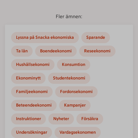
Fler ämnen:
Lyssna på Snacka ekonomiska
Sparande
Ta lån
Boendeekonomi
Reseekonomi
Hushållsekonomi
Konsumtion
Ekonominytt
Studentekonomi
Familjeekonomi
Fordonsekonomi
Beteendeekonomi
Kampanjer
Instruktioner
Nyheter
Försäkra
Undersökningar
Vardagsekonomen