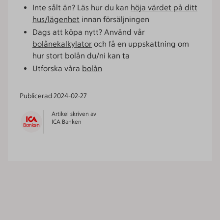
Inte sålt än? Läs hur du kan
höja värdet på ditt
hus/lägenhet
innan försäljningen
Dags att köpa nytt? Använd vår
bolånekalkylator
och få en uppskattning om
hur stort bolån du/ni kan ta
Utforska våra
bolån
Publicerad
2024-02-27
Artikel skriven av
ICA Banken