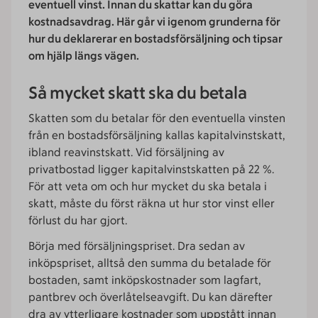
eventuell vinst. Innan du skattar kan du göra
kostnadsavdrag. Här går vi igenom grunderna för
hur du deklarerar en bostadsförsäljning och tipsar
om hjälp längs vägen.
Så mycket skatt ska du betala
Skatten som du betalar för den eventuella vinsten
från en bostadsförsäljning kallas kapitalvinstskatt,
ibland reavinstskatt. Vid försäljning av
privatbostad ligger kapitalvinstskatten på 22 %.
För att veta om och hur mycket du ska betala i
skatt, måste du först räkna ut hur stor vinst eller
förlust du har gjort.
Börja med försäljningspriset. Dra sedan av
inköpspriset, alltså den summa du betalade för
bostaden, samt inköpskostnader som lagfart,
pantbrev och överlåtelseavgift. Du kan därefter
dra av ytterligare kostnader som uppstått innan