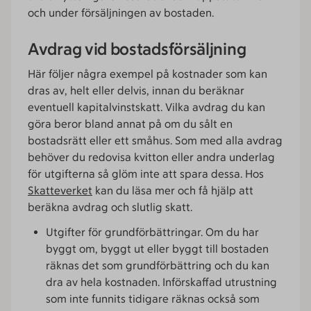
och under försäljningen av bostaden.
Avdrag vid bostadsförsäljning
Här följer några exempel på kostnader som kan
dras av, helt eller delvis, innan du beräknar
eventuell kapitalvinstskatt. Vilka avdrag du kan
göra beror bland annat på om du sålt en
bostadsrätt eller ett småhus. Som med alla avdrag
behöver du redovisa kvitton eller andra underlag
för utgifterna så glöm inte att spara dessa. Hos
Skatteverket
kan du läsa mer och få hjälp att
beräkna avdrag och slutlig skatt.
Utgifter för grundförbättringar. Om du har
byggt om, byggt ut eller byggt till bostaden
räknas det som grundförbättring och du kan
dra av hela kostnaden. Införskaffad utrustning
som inte funnits tidigare räknas också som