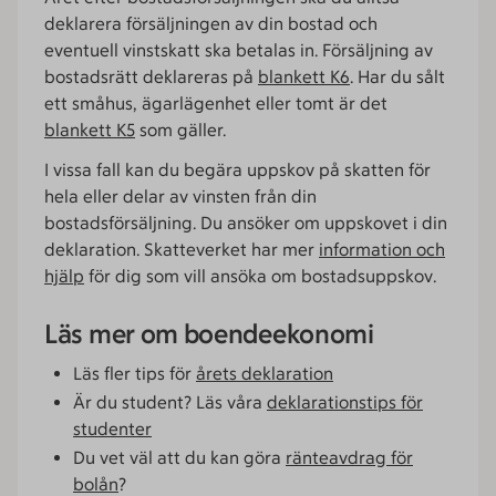
deklarera försäljningen av din bostad och
eventuell vinstskatt ska betalas in. Försäljning av
bostadsrätt deklareras på
blankett K6
. Har du sålt
ett småhus, ägarlägenhet eller tomt är det
blankett K5
som gäller.
I vissa fall kan du begära uppskov på skatten för
hela eller delar av vinsten från din
bostadsförsäljning. Du ansöker om uppskovet i din
deklaration. Skatteverket har mer
information och
hjälp
för dig som vill ansöka om bostadsuppskov.
Läs mer om boendeekonomi
Läs fler tips för
årets deklaration
Är du student? Läs våra
deklarationstips för
studenter
Du vet väl att du kan göra
ränteavdrag för
bolån
?