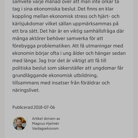
samvete varje månad över att man inte orkar ta
tag i sina ekonomiska beslut. Det finns en klar
koppling mellan ekonomisk stress och hjärt- och
kärlsjukdomar vilket sällan uppmärksammas på
ett bra sätt. Det här är en viktig samhällsfråga där
många aktörer behöver samverka för att
förebygga problematiken. Att få utmaningar med
ekonomin börjar ofta i ung ålder och hänger sedan
med länge. Jag tror det är viktigt att få till
politiska beslut som säkerställer att ungdomar får
grundläggande ekonomisk utbildning,
tillsammans med insatser från föräldrar och
näringslivet.
Publicerad
2018-07-06
Artikel skriven av
Magnus Hjelmér
Vardagsekonom