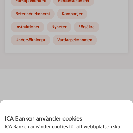
Familjeekonomi
Fordonsekonomi
Beteendeekonomi
Kampanjer
Instruktioner
Nyheter
Försäkra
Undersökningar
Vardagsekonomen
ICA Banken använder cookies
ICA Banken använder cookies för att webbplatsen ska