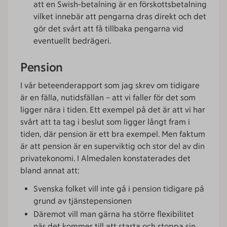
att en Swish-betalning är en förskottsbetalning
vilket innebär att pengarna dras direkt och det
gör det svårt att få tillbaka pengarna vid
eventuellt bedrägeri.
Pension
I vår beteenderapport som jag skrev om tidigare
är en fälla, nutidsfällan – att vi faller för det som
ligger nära i tiden. Ett exempel på det är att vi har
svårt att ta tag i beslut som ligger långt fram i
tiden, där pension är ett bra exempel. Men faktum
är att pension är en superviktig och stor del av din
privatekonomi. I Almedalen konstaterades det
bland annat att:
Svenska folket vill inte gå i pension tidigare på
grund av tjänstepensionen
Däremot vill man gärna ha större flexibilitet
när det kommer till att starta och stoppa sin