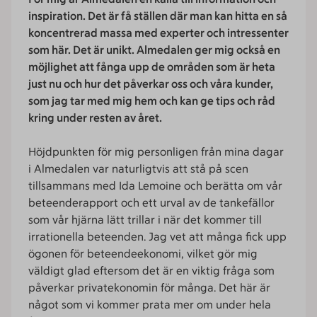
inspiration. Det är få ställen där man kan hitta en så
koncentrerad massa med experter och intressenter
som här. Det är unikt. Almedalen ger mig också en
möjlighet att fånga upp de områden som är heta
just nu och hur det påverkar oss och våra kunder,
som jag tar med mig hem och kan ge tips och råd
kring under resten av året.
Höjdpunkten för mig personligen från mina dagar
i Almedalen var naturligtvis att stå på scen
tillsammans med Ida Lemoine och berätta om vår
beteenderapport och ett urval av de tankefällor
som vår hjärna lätt trillar i när det kommer till
irrationella beteenden. Jag vet att många fick upp
ögonen för beteendeekonomi, vilket gör mig
väldigt glad eftersom det är en viktig fråga som
påverkar privatekonomin för många. Det här är
något som vi kommer prata mer om under hela