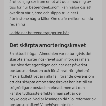
året och jag ser fram emot att dela med mig av
tips för hur beteendeekonomi kan hjälpa oss att
överlista vår hjärna och slippa trilla ner i
åtminstone några fällor. Om du är nyfiken kan du
redan nu
Ladda ner beteenderapporten här
Det skärpta amorteringskravet
En aktuell fråga i Almedalen var naturligtvis det
skärpta amorteringskravet som infördes i mars.
Hur blev det egentligen och har det påverkat
bostadsmarknaden och försämrat rörligheten?
Mäklarkollektivet är i alla fall rörande överens om
att det skärpta amorteringskravet har lett till en
trögrörligare bostadsmarknad, men att den
kanske tydligaste effekten man sett är de
psykologiska. Vad är lösningen då? Jo, reformer av
bostadspolitiken! Vi behöver inte fler