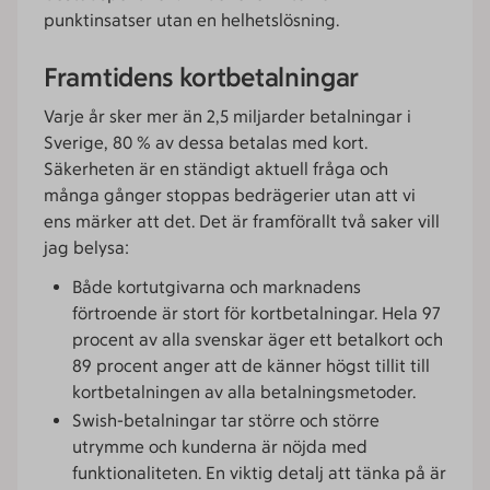
punktinsatser utan en helhetslösning.
Framtidens kortbetalningar
Varje år sker mer än 2,5 miljarder betalningar i
Sverige, 80 % av dessa betalas med kort.
Säkerheten är en ständigt aktuell fråga och
många gånger stoppas bedrägerier utan att vi
ens märker att det. Det är framförallt två saker vill
jag belysa:
Både kortutgivarna och marknadens
förtroende är stort för kortbetalningar. Hela 97
procent av alla svenskar äger ett betalkort och
89 procent anger att de känner högst tillit till
kortbetalningen av alla betalningsmetoder.
Swish-betalningar tar större och större
utrymme och kunderna är nöjda med
funktionaliteten. En viktig detalj att tänka på är