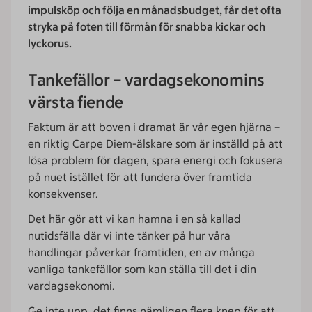
impulsköp och följa en månadsbudget, får det ofta
stryka på foten till förmån för snabba kickar och
lyckorus.
Tankefällor – vardagsekonomins
värsta fiende
Faktum är att boven i dramat är vår egen hjärna –
en riktig Carpe Diem-älskare som är inställd på att
lösa problem för dagen, spara energi och fokusera
på nuet istället för att fundera över framtida
konsekvenser.
Det här gör att vi kan hamna i en så kallad
nutidsfälla där vi inte tänker på hur våra
handlingar påverkar framtiden, en av många
vanliga tankefällor som kan ställa till det i din
vardagsekonomi.
Ge inte upp, det finns nämligen flera knep för att