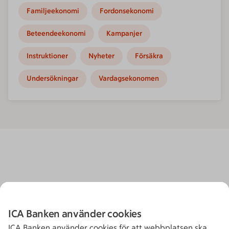
Familjeekonomi
Fordonsekonomi
Beteendeekonomi
Kampanjer
Instruktioner
Nyheter
Försäkra
Undersökningar
Vardagsekonomen
ICA Banken använder cookies
ICA Banken använder cookies för att webbplatsen ska