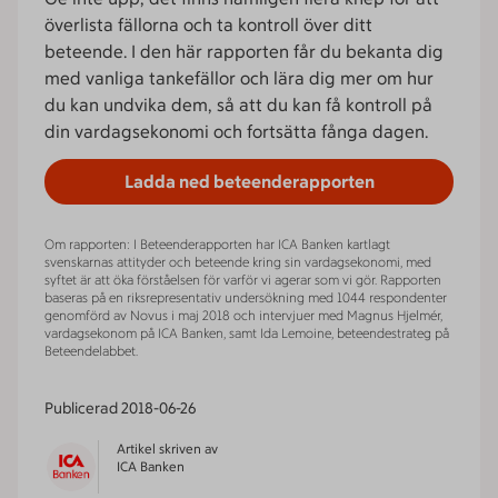
överlista fällorna och ta kontroll över ditt
beteende. I den här rapporten får du bekanta dig
med vanliga tankefällor och lära dig mer om hur
du kan undvika dem, så att du kan få kontroll på
din vardagsekonomi och fortsätta fånga dagen.
Ladda ned beteenderapporten
Om rapporten: I Beteenderapporten har ICA Banken kartlagt
svenskarnas attityder och beteende kring sin vardagsekonomi, med
syftet är att öka förståelsen för varför vi agerar som vi gör. Rapporten
baseras på en riksrepresentativ undersökning med 1044 respondenter
genomförd av Novus i maj 2018 och intervjuer med Magnus Hjelmér,
vardagsekonom på ICA Banken, samt Ida Lemoine, beteendestrateg på
Beteendelabbet.
Publicerad
2018-06-26
Artikel skriven av
ICA Banken