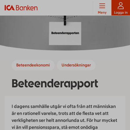
Meny
Logga in
Beteendeekonomi
Undersökningar
Beteende­­rapport
I dagens samhälle utgår vi ofta från att människan
är en rationell varelse, trots att de flesta vet att
verkligheten ser helt annorlunda ut. För hur mycket
vi än vill pensionsspara, stå emot onödiga