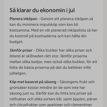
Så klarar du ekonomin i jul
Planera inköpen
- Genom att planera inköpen så
kan du minimera impulsköp som kan bli
kostsamma. Med en väl planerad inköpslista så har
du kontroll på kostnaderna och kan hålla din
budget.
Jämför priser
- Olika butiker har olika priser och
ibland är skillnaden rätt stor. Jämför priserna
mellan olika kedjor, men också olika butiker, för att
hitta de bästa priserna på det du behöver inför
julhelgen.
Köp mat baserat på säsong
- Säsongens frukt och
grönsaker kostar mindre än de som inte har
säsong just nu. Därför kan du hitta bra priser på
rotfrukter och olika sorters kål, samt äpplen, päron
och citrusfrukter som apelsiner och clementiner