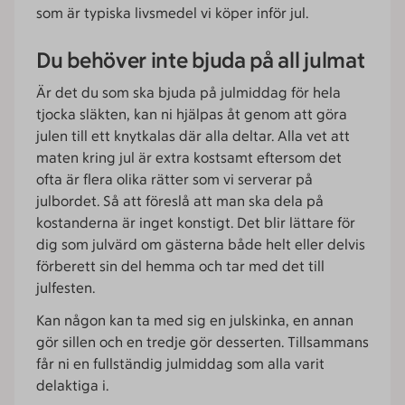
som är typiska livsmedel vi köper inför jul.
Du behöver inte bjuda på all julmat
Är det du som ska bjuda på julmiddag för hela
tjocka släkten, kan ni hjälpas åt genom att göra
julen till ett knytkalas där alla deltar. Alla vet att
maten kring jul är extra kostsamt eftersom det
ofta är flera olika rätter som vi serverar på
julbordet. Så att föreslå att man ska dela på
kostanderna är inget konstigt. Det blir lättare för
dig som julvärd om gästerna både helt eller delvis
förberett sin del hemma och tar med det till
julfesten.
Kan någon kan ta med sig en julskinka, en annan
gör sillen och en tredje gör desserten. Tillsammans
får ni en fullständig julmiddag som alla varit
delaktiga i.