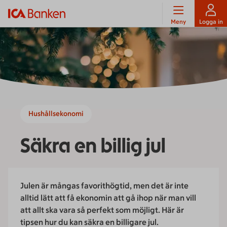
Meny
Logga in
Hushållsekonomi
Säkra en billig jul
Julen är mångas favorithögtid, men det är inte
alltid lätt att få ekonomin att gå ihop när man vill
att allt ska vara så perfekt som möjligt. Här är
tipsen hur du kan säkra en billigare jul.