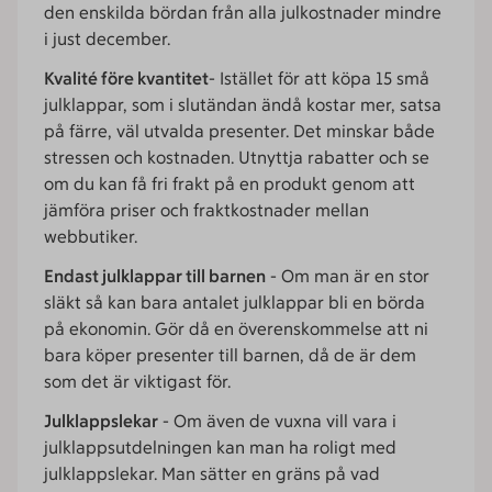
den enskilda bördan från alla julkostnader mindre
i just december.
Kvalité före kvantitet
- Istället för att köpa 15 små
julklappar, som i slutändan ändå kostar mer, satsa
på färre, väl utvalda presenter. Det minskar både
stressen och kostnaden. Utnyttja rabatter och se
om du kan få fri frakt på en produkt genom att
jämföra priser och fraktkostnader mellan
webbutiker.
Endast julklappar till barnen
- Om man är en stor
släkt så kan bara antalet julklappar bli en börda
på ekonomin. Gör då en överenskommelse att ni
bara köper presenter till barnen, då de är dem
som det är viktigast för.
Julklappslekar
- Om även de vuxna vill vara i
julklappsutdelningen kan man ha roligt med
julklappslekar. Man sätter en gräns på vad