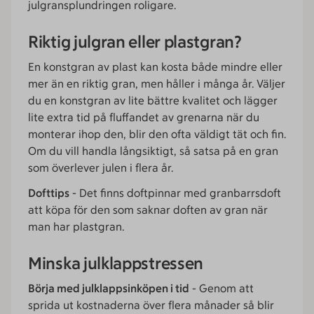
julgransplundringen roligare.
Riktig julgran eller plastgran?
En konstgran av plast kan kosta både mindre eller
mer än en riktig gran, men håller i många år. Väljer
du en konstgran av lite bättre kvalitet och lägger
lite extra tid på fluffandet av grenarna när du
monterar ihop den, blir den ofta väldigt tät och fin.
Om du vill handla långsiktigt, så satsa på en gran
som överlever julen i flera år.
Dofttips
- Det finns doftpinnar med granbarrsdoft
att köpa för den som saknar doften av gran när
man har plastgran.
Minska julklappstressen
Börja med julklappsinköpen i tid
- Genom att
sprida ut kostnaderna över flera månader så blir