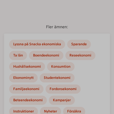
Fler ämnen:
Lyssna på Snacka ekonomiska
Sparande
Ta lån
Boendeekonomi
Reseekonomi
Hushållsekonomi
Konsumtion
Ekonominytt
Studentekonomi
Familjeekonomi
Fordonsekonomi
Beteendeekonomi
Kampanjer
Instruktioner
Nyheter
Försäkra