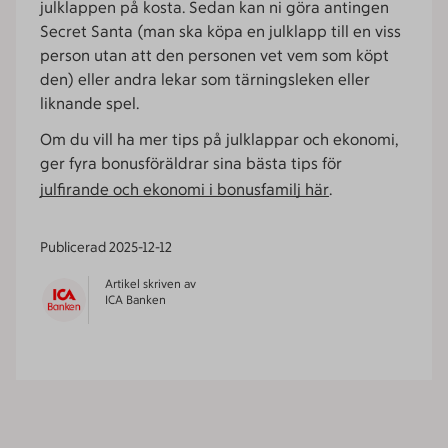
julklappen på kosta. Sedan kan ni göra antingen
Secret Santa (man ska köpa en julklapp till en viss
person utan att den personen vet vem som köpt
den) eller andra lekar som tärningsleken eller
liknande spel.
Om du vill ha mer tips på julklappar och ekonomi,
ger fyra bonusföräldrar sina bästa tips för
julfirande och ekonomi i bonusfamilj här
.
Publicerad
2025-12-12
Artikel skriven av
ICA Banken