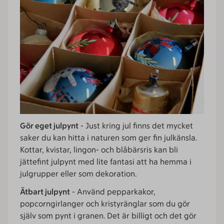
Gör eget julpynt
- Just kring jul finns det mycket
saker du kan hitta i naturen som ger fin julkänsla.
Kottar, kvistar, lingon- och blåbärsris kan bli
jättefint julpynt med lite fantasi att ha hemma i
julgrupper eller som dekoration.
Ätbart julpynt
- Använd pepparkakor,
popcorngirlanger och kristyränglar som du gör
själv som pynt i granen. Det är billigt och det gör