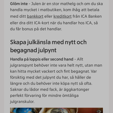
Glöm inte
- Julen är en stor mathelg och om du ska
handla mycket i matbutiken, kom ihåg att betala
med ditt
bankkort
eller
kreditkort
från ICA Banken
eller dra ditt ICA-kort när du handlar hos ICA, så
du får bonus på det handlar.
Skapa julkänsla med nytt och
begagnad julpynt
Handla på loppis eller second hand
- Allt
julgranspynt behöver inte vara helt nytt, utan man
kan hitta mycket vackert och fint begagnat. Var
försiktig med det julpynt du har, så håller de
längre och du behöver inte köpa nytt så ofta.
Saknar du lådor med fack, är äggkartonger
perfekt förvaring för mindre ömtåliga
julgranskulor.