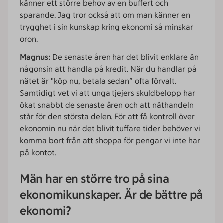
känner ett större behov av en buffert och
sparande. Jag tror också att om man känner en
trygghet i sin kunskap kring ekonomi så minskar
oron.
Magnus:
De senaste åren har det blivit enklare än
någonsin att handla på kredit. När du handlar på
nätet är "köp nu, betala sedan” ofta förvalt.
Samtidigt vet vi att unga tjejers skuldbelopp har
ökat snabbt de senaste åren och att näthandeln
står för den största delen. För att få kontroll över
ekonomin nu när det blivit tuffare tider behöver vi
komma bort från att shoppa för pengar vi inte har
på kontot.
Män har en större tro på sina
ekonomikunskaper. Är de bättre på
ekonomi?