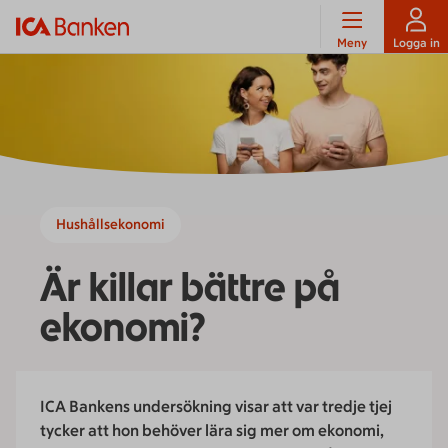
Meny
Logga in
Hushållsekonomi
Är killar bättre på
ekonomi?
ICA Bankens undersökning visar att var tredje tjej
tycker att hon behöver lära sig mer om ekonomi,