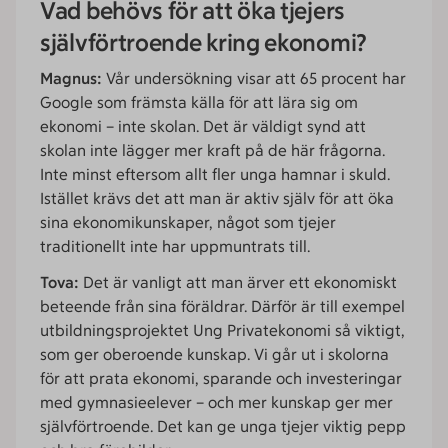
Vad behövs för att öka tjejers
självförtroende kring ekonomi?
Magnus:
Vår undersökning visar att 65 procent har
Google som främsta källa för att lära sig om
ekonomi – inte skolan. Det är väldigt synd att
skolan inte lägger mer kraft på de här frågorna.
Inte minst eftersom allt fler unga hamnar i skuld.
Istället krävs det att man är aktiv själv för att öka
sina ekonomikunskaper, något som tjejer
traditionellt inte har uppmuntrats till.
Tova:
Det är vanligt att man ärver ett ekonomiskt
beteende från sina föräldrar. Därför är till exempel
utbildningsprojektet Ung Privatekonomi så viktigt,
som ger oberoende kunskap. Vi går ut i skolorna
för att prata ekonomi, sparande och investeringar
med gymnasieelever – och mer kunskap ger mer
självförtroende. Det kan ge unga tjejer viktig pepp