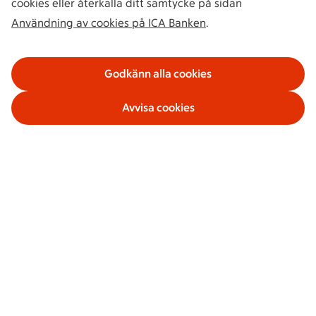
cookies eller återkalla ditt samtycke på sidan
Användning av cookies på ICA Banken
.
Godkänn alla cookies
Avvisa cookies
Våra tjänster
Om ICA Banken
Säkerhet och villkor