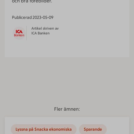
och bra förebilder.
Publicerad
2023-05-09
Artikel skriven av
ICA Banken
Fler ämnen:
Lyssna på Snacka ekonomiska
Sparande