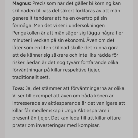
Magnus:
Precis som när det gäller bilkörning kan
skillnaden till viss del säkert förklaras av att män
generellt tenderar att ha en övertro på sin
förmåga. Men det vi ser i undersökningen
Pengakollen är att män säger sig lägga några fler
minuter i veckan på sin ekonomi. Även om det
låter som en liten skillnad skulle det kunna göra
att de känner sig säkrare och inte lika rädda för
risker. Sedan är det nog tyvärr fortfarande olika
förväntningar på killar respektive tjejer,
traditionellt sett.
Tova:
Ja, det stämmer att förväntningarna är olika.
Vi ser till exempel att även om båda könen är
intresserade av aktiesparande är det vanligare att
killar får medlemskap i Unga Aktiesparare i
present än tjejer. Det kan leda till att killar oftare
pratar om investeringar med kompisar.