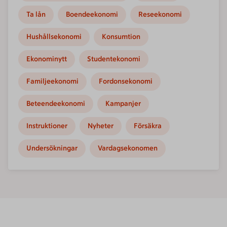
Ta lån
Boendeekonomi
Reseekonomi
Hushållsekonomi
Konsumtion
Ekonominytt
Studentekonomi
Familjeekonomi
Fordonsekonomi
Beteendeekonomi
Kampanjer
Instruktioner
Nyheter
Försäkra
Undersökningar
Vardagsekonomen