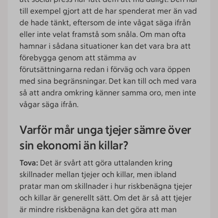
till exempel gjort att de har spenderat mer än vad
de hade tänkt, eftersom de inte vågat säga ifrån
eller inte velat framstå som snåla. Om man ofta
hamnar i sådana situationer kan det vara bra att
förebygga genom att stämma av
förutsättningarna redan i förväg och vara öppen
med sina begränsningar. Det kan till och med vara
så att andra omkring känner samma oro, men inte
vågar säga ifrån.
Varför mår unga tjejer sämre över
sin ekonomi än killar?
Tova:
Det är svårt att göra uttalanden kring
skillnader mellan tjejer och killar, men ibland
pratar man om skillnader i hur riskbenägna tjejer
och killar är generellt sätt. Om det är så att tjejer
är mindre riskbenägna kan det göra att man