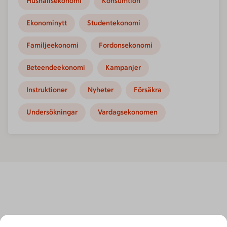
Hushållsekonomi
Konsumtion
Ekonominytt
Studentekonomi
Familjeekonomi
Fordonsekonomi
Beteendeekonomi
Kampanjer
Instruktioner
Nyheter
Försäkra
Undersökningar
Vardagsekonomen