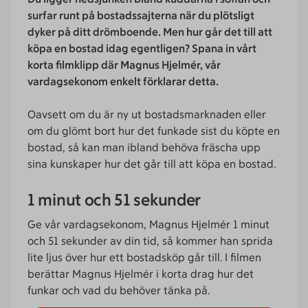
surfar runt på bostadssajterna när du plötsligt
dyker på ditt drömboende. Men hur går det till att
köpa en bostad idag egentligen? Spana in vårt
korta filmklipp där Magnus Hjelmér, vår
vardagsekonom enkelt förklarar detta.
Oavsett om du är ny ut bostadsmarknaden eller
om du glömt bort hur det funkade sist du köpte en
bostad, så kan man ibland behöva fräscha upp
sina kunskaper hur det går till att köpa en bostad.
1 minut och 51 sekunder
Ge vår vardagsekonom, Magnus Hjelmér 1 minut
och 51 sekunder av din tid, så kommer han sprida
lite ljus över hur ett bostadsköp går till. I filmen
berättar Magnus Hjelmér i korta drag hur det
funkar och vad du behöver tänka på.