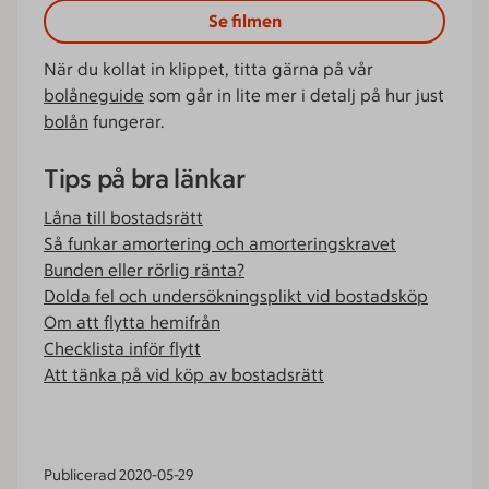
Se filmen
När du kollat in klippet, titta gärna på vår
bolåneguide
som går in lite mer i detalj på hur just
bolån
fungerar.
Tips på bra länkar
Låna till bostadsrätt
Så funkar amortering och amorteringskravet
Bunden eller rörlig ränta?
Dolda fel och undersökningsplikt vid bostadsköp
Om att flytta hemifrån
Checklista inför flytt
Att tänka på vid köp av bostadsrätt
Publicerad
2020-05-29