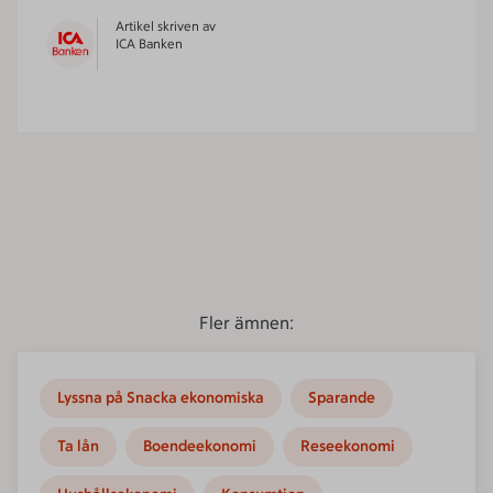
Artikel skriven av
ICA Banken
Fler ämnen:
Lyssna på Snacka ekonomiska
Sparande
Ta lån
Boendeekonomi
Reseekonomi