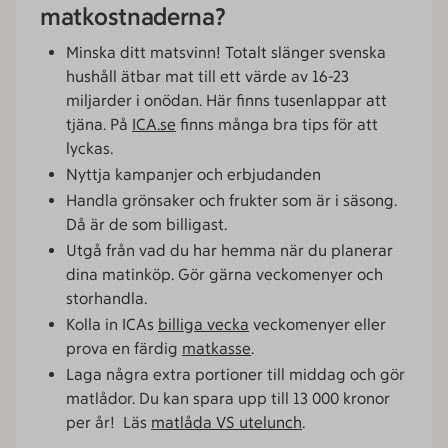
matkostnaderna?
Minska ditt matsvinn! Totalt slänger svenska
hushåll ätbar mat till ett värde av 16-23
miljarder i onödan. Här finns tusenlappar att
tjäna. På
ICA.se
finns många bra tips för att
lyckas.
Nyttja kampanjer och erbjudanden
Handla grönsaker och frukter som är i säsong.
Då är de som billigast.
Utgå från vad du har hemma när du planerar
dina matinköp. Gör gärna veckomenyer och
storhandla.
Kolla in ICAs
billiga vecka
veckomenyer eller
prova en färdig
matkasse
.
Laga några extra portioner till middag och gör
matlådor. Du kan spara upp till 13 000 kronor
per år! Läs
matlåda VS utelunch
.