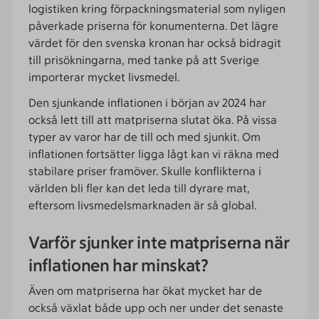
logistiken kring förpackningsmaterial som nyligen
påverkade priserna för konumenterna. Det lägre
värdet för den svenska kronan har också bidragit
till prisökningarna, med tanke på att Sverige
importerar mycket livsmedel.
Den sjunkande inflationen i början av 2024 har
också lett till att matpriserna slutat öka. På vissa
typer av varor har de till och med sjunkit. Om
inflationen fortsätter ligga lågt kan vi räkna med
stabilare priser framöver. Skulle konflikterna i
världen bli fler kan det leda till dyrare mat,
eftersom livsmedelsmarknaden är så global.
Varför sjunker inte matpriserna när
inflationen har minskat?
Även om matpriserna har ökat mycket har de
också växlat både upp och ner under det senaste