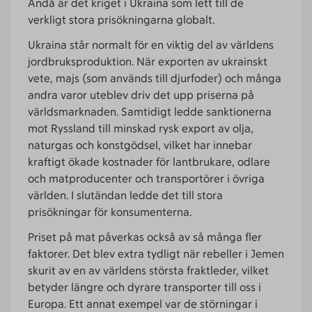
Ändå är det kriget i Ukraina som lett till de
verkligt stora prisökningarna globalt.
Ukraina står normalt för en viktig del av världens
jordbruksproduktion. När exporten av ukrainskt
vete, majs (som används till djurfoder) och många
andra varor uteblev driv det upp priserna på
världsmarknaden. Samtidigt ledde sanktionerna
mot Ryssland till minskad rysk export av olja,
naturgas och konstgödsel, vilket har innebar
kraftigt ökade kostnader för lantbrukare, odlare
och matproducenter och transportörer i övriga
världen. I slutändan ledde det till stora
prisökningar för konsumenterna.
Priset på mat påverkas också av så många fler
faktorer. Det blev extra tydligt när rebeller i Jemen
skurit av en av världens största fraktleder, vilket
betyder längre och dyrare transporter till oss i
Europa. Ett annat exempel var de störningar i