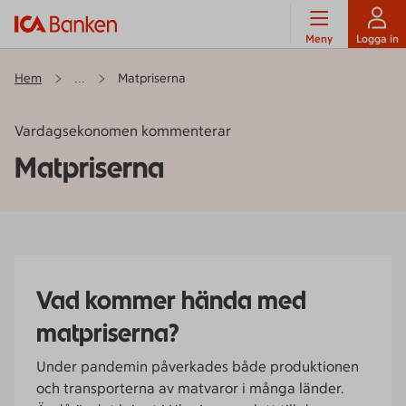
Meny
Logga in
Hem
Matpriserna
...
Vardagsekonomen kommenterar
Matpriserna
Vad kommer hända med
matpriserna?
Under pandemin påverkades både produktionen
och transporterna av matvaror i många länder.