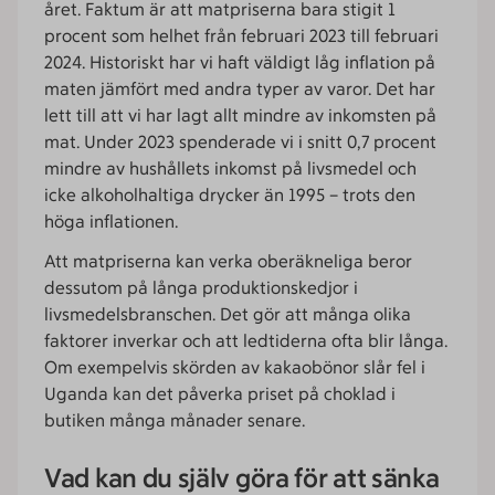
året. Faktum är att matpriserna bara stigit 1
procent som helhet från februari 2023 till februari
2024. Historiskt har vi haft väldigt låg inflation på
maten jämfört med andra typer av varor. Det har
lett till att vi har lagt allt mindre av inkomsten på
mat. Under 2023 spenderade vi i snitt 0,7 procent
mindre av hushållets inkomst på livsmedel och
icke alkoholhaltiga drycker än 1995 – trots den
höga inflationen.
Att matpriserna kan verka oberäkneliga beror
dessutom på långa produktionskedjor i
livsmedelsbranschen. Det gör att många olika
faktorer inverkar och att ledtiderna ofta blir långa.
Om exempelvis skörden av kakaobönor slår fel i
Uganda kan det påverka priset på choklad i
butiken många månader senare.
Vad kan du själv göra för att sänka