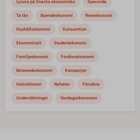
Lyssna på Snacka ekonomiska
Sparande
Ta lån
Boendeekonomi
Reseekonomi
Hushållsekonomi
Konsumtion
Ekonominytt
Studentekonomi
Familjeekonomi
Fordonsekonomi
Beteendeekonomi
Kampanjer
Instruktioner
Nyheter
Försäkra
Undersökningar
Vardagsekonomen