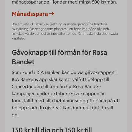
månadssparande i fonder med minst 500 kr/mån.
Månadsspara
Bra att veta - Historisk avkastning är ingen garanti för framtida
avkastning. De pengar som placeras i en fond kan både öka och
minska i värde och det är inte säkert att du får tillbaka hela det insatta
kapitalet.
Gåvoknapp till förmån för Rosa
Bandet
Som kund i ICA Banken kan du via gåvoknappen i
ICA Bankens app skänka ett valfritt belopp till
Cancerfonden till förmån för Rosa Bandet-
kampanjen under oktober. Gåvoknappen är
förinställd med alla betalningsuppgifter och på ett
belopp som du givetvis kan ändra till det du vill
ge.
150 kr till dig och 150 kr till