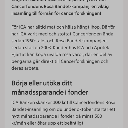
Cancerfondens Rosa Bandet-kampanj, en viktig
insamling till förmån för cancerforskningen!
För ICA har alltid mat och hälsa hängt ihop. Därför
har ICA varit med och stöttat Cancerfonden ända
sedan 1950-talet och Rosa Bandet-kampanjen
sedan starten 2003. Kunder hos ICA och Apotek
Hjärtat kan köpa uvalda rosa varor, där en del av
pengarna går direkt till Cancerforskningen och
deras arbete.
Börja eller utöka ditt
månadssparande i fonder
ICA Banken skänker
100 kr
till Cancer­fondens Rosa
Bandet-insamling om du under oktober startar ett
nytt månadssparande i fonder på minst 500
kr/mån eller ökar upp ett befintligt