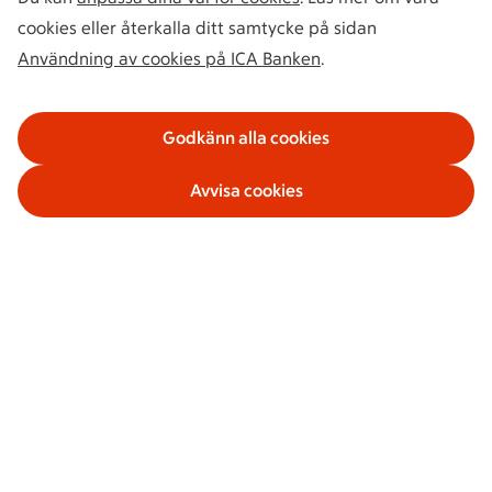
cookies eller återkalla ditt samtycke på sidan
Användning av cookies på ICA Banken
.
Godkänn alla cookies
Avvisa cookies
Våra tjänster
Om ICA Banken
Säkerhet och villkor