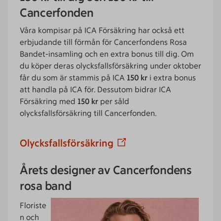
Cancerfonden
Våra kompisar på ICA Försäkring har också ett
erbjudande till förmån för Cancerfondens Rosa
Bandet-insamling och en extra bonus till dig. Om
du köper deras olycksfallsförsäkring under oktober
får du som är stammis på ICA
150 kr
i extra bonus
att handla på ICA för. Dessutom bidrar ICA
Försäkring med
150 kr
per såld
olycksfallsförsäkring till Cancerfonden.
Olycksfallsförsäkring
Årets designer av Cancerfondens
rosa band
Floriste
n och