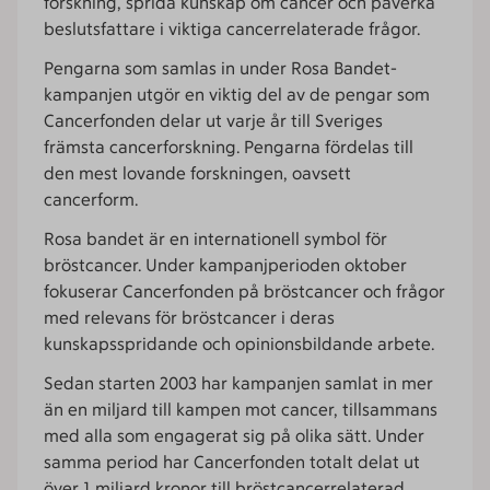
forskning, sprida kunskap om cancer och påverka
beslutsfattare i viktiga cancerrelaterade frågor.​
Pengarna som samlas in under Rosa Bandet-
kampanjen utgör en viktig del av de pengar som
Cancerfonden delar ut varje år till Sveriges
främsta cancerforskning. Pengarna fördelas till
den mest lovande forskningen, oavsett
cancerform.​
Rosa bandet är en internationell symbol för
bröstcancer. Under kampanjperioden oktober
fokuserar Cancerfonden på bröstcancer och frågor
med relevans för bröstcancer i deras
kunskapsspridande och opinionsbildande arbete.
Sedan starten 2003 har kampanjen samlat in mer
än en miljard till kampen mot cancer, tillsammans
med alla som engagerat sig på olika sätt. Under
samma period har Cancerfonden totalt delat ut
över 1 miljard kronor till bröstcancerrelaterad