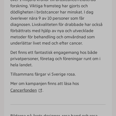
forskning. Viktiga framsteg har gjorts och
dödligheten i bröstcancer har minskat. I dag
överlever nära 9 av 10 personer som får
diagnosen. Livskvaliteten för drabbade har också
förbättrats med hjälp av nya och utvecklade
metoder för behandling och omvårdnad som
underlättar livet med och efter cancer.
Det finns ett fantastisk engagemang hos både
privatpersoner, företag och föreningar runt om i
hela landet.
Tillsammans färgar vi Sverige rosa.
Mer om kampanjen finns att läsa hos
Cancerfonden
.
Bilderna på årets designer, rosa band och rosa