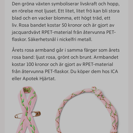
Den gröna växten symboliserar livskraft och hopp,
en rörelse mot ljuset. Ett litet, litet frö kan bli stora
blad och en vacker blomma, ett högt träd, ett
liv. Rosa bandet kostar 50 kronor och är gjort av
jacquardvävt RPET-material från återvunna PET-
flaskor. Säkerhetsnål i nickelfri metall.
Årets rosa armband går i samma färger som årets
rosa band: ljust rosa, grönt och brunt. Armbandet
kostar 100 kronor och är gjort av RPET-material
från återvunna PET-flaskor. Du köper dem hos ICA
eller Apotek Hjärtat.