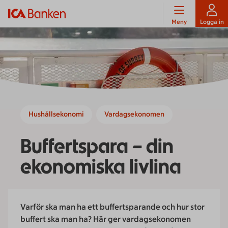
Meny
Logga in
Hushållsekonomi
Vardagsekonomen
Buffertspara – din
ekonomiska livlina
Varför ska man ha ett buffertsparande och hur stor
buffert ska man ha? Här ger vardagsekonomen