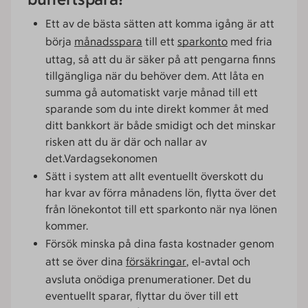
Ett av de bästa sätten att komma igång är att
börja
månadsspara
till ett
sparkonto
med fria
uttag, så att du är säker på att pengarna finns
tillgängliga när du behöver dem. Att låta en
summa gå automatiskt varje månad till ett
sparande som du inte direkt kommer åt med
ditt bankkort är både smidigt och det minskar
risken att du är där och nallar av
det.Vardagsekonomen
Sätt i system att allt eventuellt överskott du
har kvar av förra månadens lön, flytta över det
från lönekontot till ett sparkonto när nya lönen
kommer.
Försök minska på dina fasta kostnader genom
att se över dina
försäkringar
, el-avtal och
avsluta onödiga prenumerationer. Det du
eventuellt sparar, flyttar du över till ett