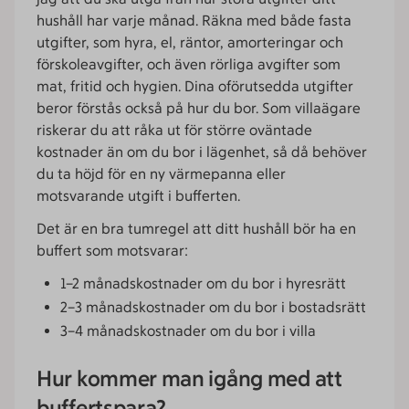
hushåll har varje månad. Räkna med både fasta
utgifter, som hyra, el, räntor, amorteringar och
förskoleavgifter, och även rörliga avgifter som
mat, fritid och hygien. Dina oförutsedda utgifter
beror förstås också på hur du bor. Som villaägare
riskerar du att råka ut för större oväntade
kostnader än om du bor i lägenhet, så då behöver
du ta höjd för en ny värmepanna eller
motsvarande utgift i bufferten.
Det är en bra tumregel att ditt hushåll bör ha en
buffert som motsvarar:
1–2 månadskostnader om du bor i hyresrätt
2–3 månadskostnader om du bor i bostadsrätt
3–4 månadskostnader om du bor i villa
Hur kommer man igång med att
buffertspara?