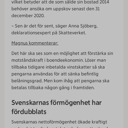
vilket betyder att de som sålde sin bostad 2014
behöver ansöka om uppskov senast den 31
december 2020.
– Sen är det för sent, säger Anna Sjöberg,
deklarationsexpert på Skatteverket.
Magnus kommenterar:
Det här ska ses som en möjlighet att förstärka sin
motståndskraft i boendeekonomin. Löser man
tillbaka tidigare inbetalda vinstskatter så ska
pengarna användas för att sänka befintlig
belåningsgrad. Men kom ihåg att pengarna ska
betalas tillbaka någon gång i framtiden.
Svenskarnas förmögenhet har
fördubblats
Svenskarnas nettoförmögenhet ökade kraftigt