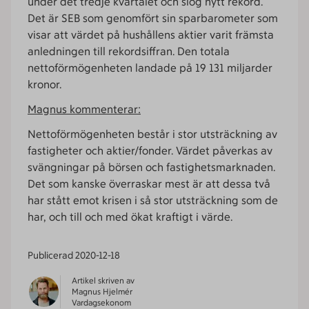
under det tredje kvartalet och slog nytt rekord.
Det är SEB som genomfört sin sparbarometer som
visar att värdet på hushållens aktier varit främsta
anledningen till rekordsiffran. Den totala
nettoförmögenheten landade på 19 131 miljarder
kronor.
Magnus kommenterar:
Nettoförmögenheten består i stor utsträckning av
fastigheter och aktier/fonder. Värdet påverkas av
svängningar på börsen och fastighetsmarknaden.
Det som kanske överraskar mest är att dessa två
har stått emot krisen i så stor utsträckning som de
har, och till och med ökat kraftigt i värde.
Publicerad
2020-12-18
Artikel skriven av
Magnus Hjelmér
Vardagsekonom