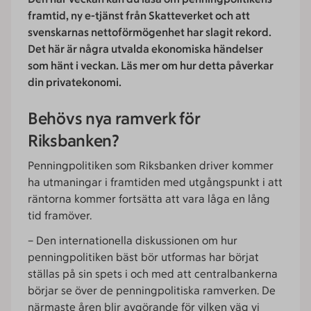
framtid, ny e-tjänst från Skatteverket och att
svenskarnas nettoförmögenhet har slagit rekord.
Det här är några utvalda ekonomiska händelser
som hänt i veckan. Läs mer om hur detta påverkar
din privatekonomi.
Behövs nya ramverk för
Riksbanken?
Penningpolitiken som Riksbanken driver kommer
ha utmaningar i framtiden med utgångspunkt i att
räntorna kommer fortsätta att vara låga en lång
tid framöver.
– Den internationella diskussionen om hur
penningpolitiken bäst bör utformas har börjat
ställas på sin spets i och med att centralbankerna
börjar se över de penningpolitiska ramverken. De
närmaste åren blir avgörande för vilken väg vi