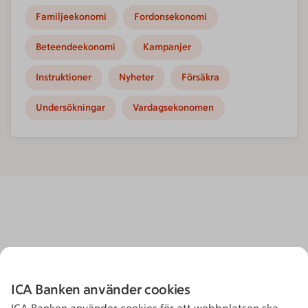
Familjeekonomi
Fordonsekonomi
Beteendeekonomi
Kampanjer
Instruktioner
Nyheter
Försäkra
Undersökningar
Vardagsekonomen
ICA Banken använder cookies