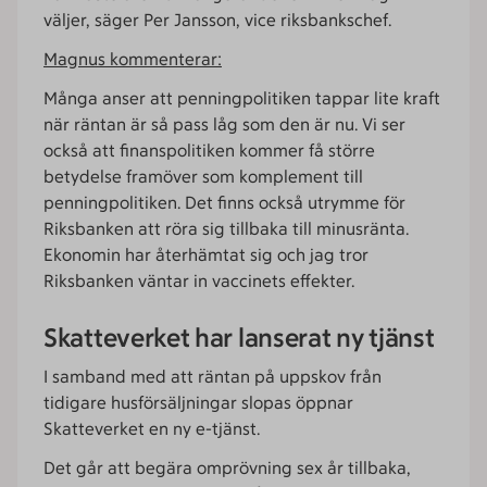
väljer, säger Per Jansson, vice riksbankschef.
Magnus kommenterar:
Många anser att penningpolitiken tappar lite kraft
när räntan är så pass låg som den är nu. Vi ser
också att finanspolitiken kommer få större
betydelse framöver som komplement till
penningpolitiken. Det finns också utrymme för
Riksbanken att röra sig tillbaka till minusränta.
Ekonomin har återhämtat sig och jag tror
Riksbanken väntar in vaccinets effekter.
Skatteverket har lanserat ny tjänst
I samband med att räntan på uppskov från
tidigare husförsäljningar slopas öppnar
Skatteverket en ny e-tjänst.
Det går att begära omprövning sex år tillbaka,