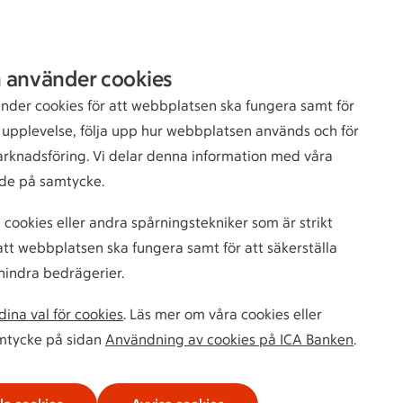
Sök
Logga in
 använder cookies
bankkund
nder cookies för att webbplatsen ska fungera samt för
n upplevelse, följa upp hur webbplatsen används och för
arknadsföring. Vi delar denna information med våra
de på samtycke.
 cookies eller andra spårningstekniker som är strikt
tt webbplatsen ska fungera samt för att säkerställa
hindra bedrägerier.
ina val för cookies
. Läs mer om våra cookies eller
amtycke på sidan
Användning av cookies på ICA Banken
.