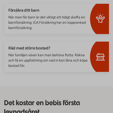
Försäkra ditt barn
När man får barn är det viktigt att tidigt skaffa en
barnförsäkring. ICA Försäkring har en topprankad
barnförsäkring.
Råd med större bostad?
När familjen växer kan man behöva flytta. Räkna
och få en uppfattning om vad ni kan låna och köpa
bostad för.
Det kostar en bebis första
levnadsåret