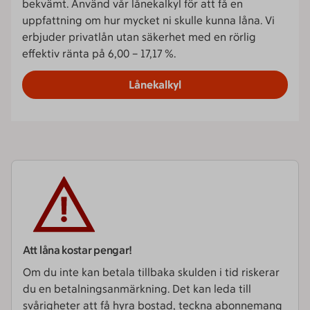
bekvämt. Använd vår lånekalkyl för att få en
uppfattning om hur mycket ni skulle kunna låna.
Vi
erbjuder privatlån utan säkerhet med en rörlig
effektiv ränta på 6,00 – 17,17 %.
Lånekalkyl
Att låna kostar pengar!
Om du inte kan betala tillbaka skulden i tid riskerar
du en betalnings­­anmärkning. Det kan leda till
svårigheter att få hyra bostad, teckna abonnemang