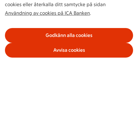
cookies eller återkalla ditt samtycke på sidan
Användning av cookies på ICA Banken
.
Godkänn alla cookies
Avvisa cookies
Våra tjänster
Om ICA Banken
Säkerhet och villkor