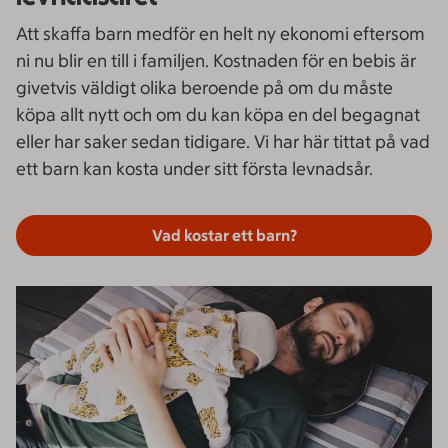
Att skaffa barn medför en helt ny ekonomi eftersom
ni nu blir en till i familjen. Kostnaden för en bebis är
givetvis väldigt olika beroende på om du måste
köpa allt nytt och om du kan köpa en del begagnat
eller har saker sedan tidigare. Vi har här tittat på vad
ett barn kan kosta under sitt första levnadsår.
Vad kostar ett barn?