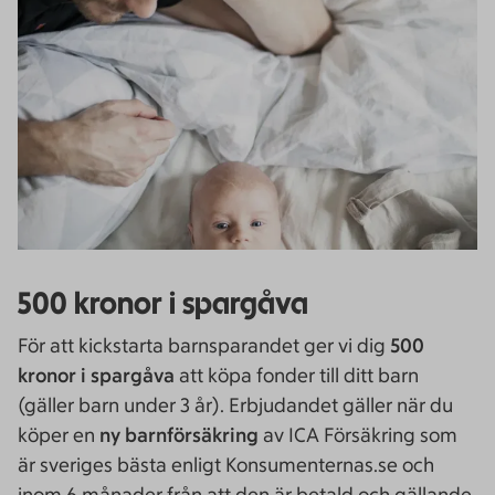
500 kronor i spargåva
För att kickstarta barnsparandet ger vi dig
500
kronor i spargåva
att köpa fonder till ditt barn
(gäller barn under 3 år). Erbjudandet gäller när du
köper en
ny barnförsäkring
av ICA Försäkring som
är sveriges bästa enligt Konsumenternas.se och