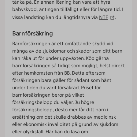
tänka på. En annan lösning kan vara att hyra
babyskydd, antingen tillfälligt eller för längre tid. I
vissa landsting kan du långtidshyra via
NTF
.
Barnförsäkring
Barnförsäkringen är ett omfattande skydd vid
många av de sjukdomar och skador som ditt barn
kan råka ut för under uppväxten. Köp gärna
barnförsäkringen så tidigt som möjligt, helst direkt
efter hemkomsten från BB. Detta eftersom
försäkringen bara gäller för sådant som hänt
under tiden du varit försäkrad. Priset för
barnförsäkringen beror på vilket
försäkringsbelopp du väljer. Ju högre
försäkringsbelopp, desto mer får ditt barn i
ersättning om det skulle drabbas av medicinsk
eller ekonomisk invaliditet på grund av sjukdom
eller olycksfall. Här kan du läsa om