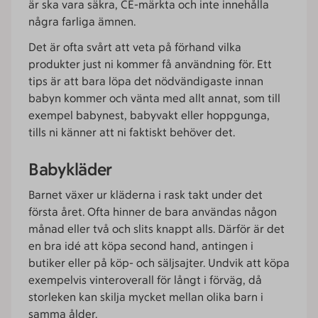
är ska vara säkra, CE-märkta och inte innehålla
några farliga ämnen.
Det är ofta svårt att veta på förhand vilka
produkter just ni kommer få användning för. Ett
tips är att bara löpa det nödvändigaste innan
babyn kommer och vänta med allt annat, som till
exempel babynest, babyvakt eller hoppgunga,
tills ni känner att ni faktiskt behöver det.
Babykläder
Barnet växer ur kläderna i rask takt under det
första året. Ofta hinner de bara användas någon
månad eller två och slits knappt alls. Därför är det
en bra idé att köpa second hand, antingen i
butiker eller på köp- och säljsajter. Undvik att köpa
exempelvis vinteroverall för långt i förväg, då
storleken kan skilja mycket mellan olika barn i
samma ålder.