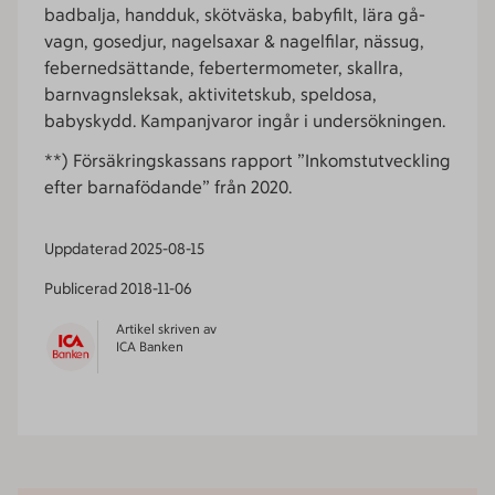
badbalja, handduk, skötväska, babyfilt, lära gå-
vagn, gosedjur, nagelsaxar & nagelfilar, nässug,
febernedsättande, febertermometer, skallra,
barnvagnsleksak, aktivitetskub, speldosa,
babyskydd. Kampanjvaror ingår i undersökningen.
**) Försäkringskassans rapport ”Inkomstutveckling
efter barnafödande” från 2020.
Uppdaterad
2025-08-15
Publicerad
2018-11-06
Artikel skriven av
ICA Banken