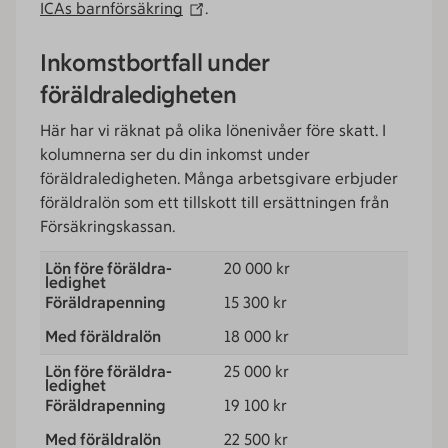
ICAs barnförsäkring
.
Inkomstbortfall under
föräldraledigheten
Här har vi räknat på olika lönenivåer före skatt. I
kolumnerna ser du din inkomst under
föräldraledigheten. Många arbetsgivare erbjuder
föräldralön som ett tillskott till ersättningen från
Försäkringskassan.
20 000 kr
15 300 kr
18 000 kr
25 000 kr
19 100 kr
22 500 kr