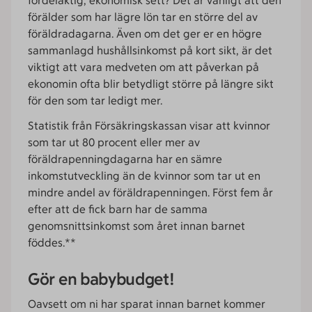
fördelaktig, ekonomisk sett? Det är vanligt att den
förälder som har lägre lön tar en större del av
föräldradagarna. Även om det ger er en högre
sammanlagd hushållsinkomst på kort sikt, är det
viktigt att vara medveten om att påverkan på
ekonomin ofta blir betydligt större på längre sikt
för den som tar ledigt mer.
Statistik från Försäkringskassan visar att kvinnor
som tar ut 80 procent eller mer av
föräldrapenningdagarna har en sämre
inkomstutveckling än de kvinnor som tar ut en
mindre andel av föräldrapenningen. Först fem år
efter att de fick barn har de samma
genomsnittsinkomst som året innan barnet
föddes.**
Gör en babybudget!
Oavsett om ni har sparat innan barnet kommer