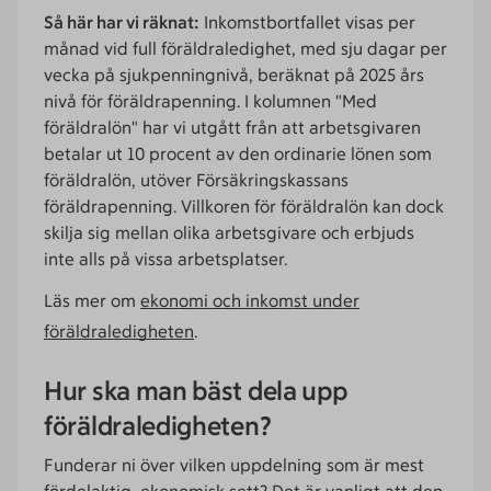
Så här har vi räknat:
Inkomstbortfallet visas per
månad vid full föräldraledighet, med sju dagar per
vecka på sjukpenningnivå, beräknat på 2025 års
nivå för föräldrapenning. I kolumnen "Med
föräldralön" har vi utgått från att arbetsgivaren
betalar ut 10 procent av den ordinarie lönen som
föräldralön, utöver Försäkringskassans
föräldrapenning. Villkoren för föräldralön kan dock
skilja sig mellan olika arbetsgivare och erbjuds
inte alls på vissa arbetsplatser.
Läs mer om
ekonomi och inkomst under
föräldraledigheten
.
Hur ska man bäst dela upp
föräldraledigheten?
Funderar ni över vilken uppdelning som är mest