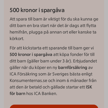
500 kronor i spargåva
Att spara till barn är viktigt för du ska kunna ge
ditt barn en bra start när det är dags att flytta
hemifrån, plugga på annan ort eller kanske ta
körkort.
För att kickstarta ett sparande till barn ger vi
500 kronor i spargåva
att köpa fonder för till
ditt barn (gäller barn under 3 år). Erbjudandet
gäller när du köper en ny
barnförsäkring
av
ICA Försäkring som är Sveriges bästa enligt
Konsumenternas.se och inom 6 månader från
att den är betald och gällade startar ett
ISK
för barn
hos ICA Banken.