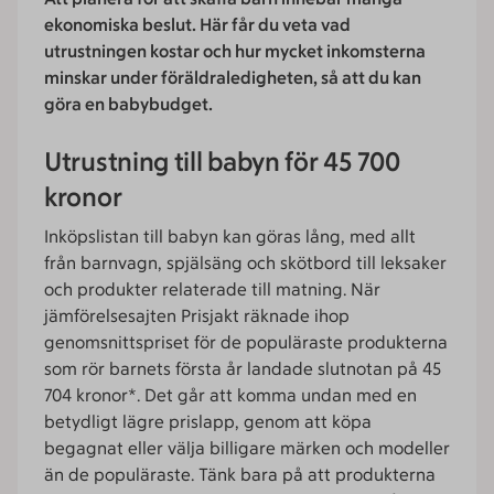
ekonomiska beslut. Här får du veta vad
utrustningen kostar och hur mycket inkomsterna
minskar under föräldraledigheten, så att du kan
göra en babybudget.
Utrustning till babyn för 45 700
kronor
Inköpslistan till babyn kan göras lång, med allt
från barnvagn, spjälsäng och skötbord till leksaker
och produkter relaterade till matning. När
jämförelsesajten Prisjakt räknade ihop
genomsnittspriset för de populäraste produkterna
som rör barnets första år landade slutnotan på 45
704 kronor*. Det går att komma undan med en
betydligt lägre prislapp, genom att köpa
begagnat eller välja billigare märken och modeller
än de populäraste. Tänk bara på att produkterna