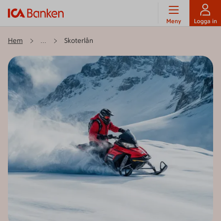
Meny
Logga in
Hem
Skoterlån
...