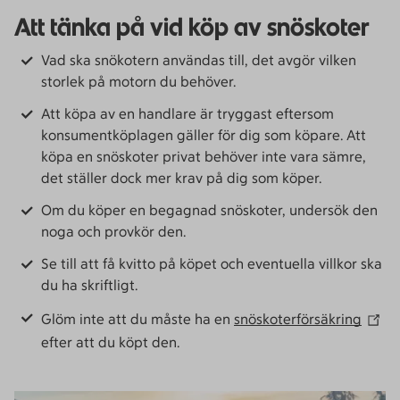
Att tänka på vid köp av snöskoter
Vad ska snökotern användas till, det avgör vilken
storlek på motorn du behöver.
Att köpa av en handlare är tryggast eftersom
konsumentköplagen gäller för dig som köpare. Att
köpa en snöskoter privat behöver inte vara sämre,
det ställer dock mer krav på dig som köper.
Om du köper en begagnad snöskoter, undersök den
noga och provkör den.
Se till att få kvitto på köpet och eventuella villkor ska
du ha skriftligt.
Glöm inte att du måste ha en
snöskoterförsäkring
efter att du köpt den.