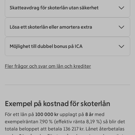
Skatteavdrag för skoterlån utan säkerhet
Lösa ett skoterlån eller amortera extra
Möjlighet till dubbel bonus på ICA
Fler frågor och svar om lån och krediter
Exempel på kostnad för skoterlån
För ett lån på
100 000 kr
upplagt på
8 år
med
exempelräntan 7,90 % (effektiv ränta 8,19 %) så blir det
totala beloppet att betala 136 217 kr. Lånet återbetalas