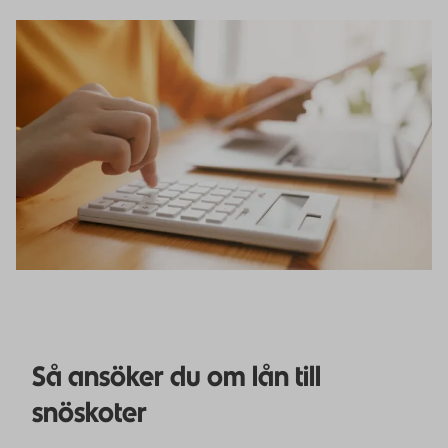
Så ansöker du om lån till
snöskoter