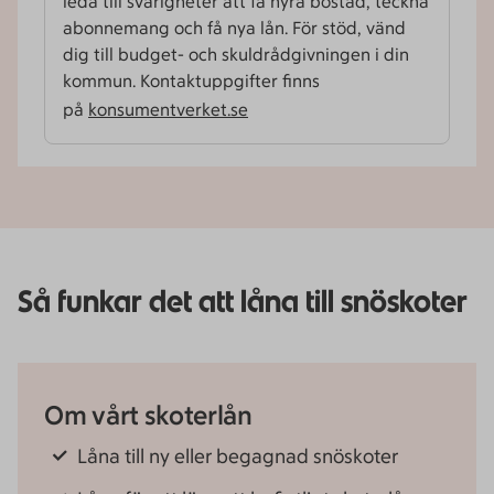
leda till svårigheter att få hyra bostad, teckna
abonnemang och få nya lån. För stöd, vänd
dig till budget- och skuld­rådgivningen i din
kommun. Kontaktuppgifter finns
på
konsumentverket.se
Så funkar det att låna till snöskoter
Om vårt skoterlån
Låna till ny eller begagnad snöskoter