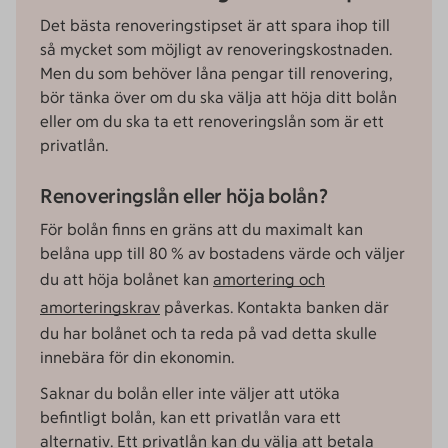
Det bästa renoveringstipset är att spara ihop till
så mycket som möjligt av renoveringskostnaden.
Men du som behöver låna pengar till renovering,
bör tänka över om du ska välja att höja ditt bolån
eller om du ska ta ett renoveringslån som är ett
privatlån.
Renoveringslån eller höja bolån?
För bolån finns en gräns att du maximalt kan
belåna upp till 80 % av bostadens värde och väljer
du att höja bolånet kan
amortering och
amorteringskrav
påverkas. Kontakta banken där
du har bolånet och ta reda på vad detta skulle
innebära för din ekonomin.
Saknar du bolån eller inte väljer att utöka
befintligt bolån, kan ett privatlån vara ett
alternativ. Ett privatlån kan du välja att betala