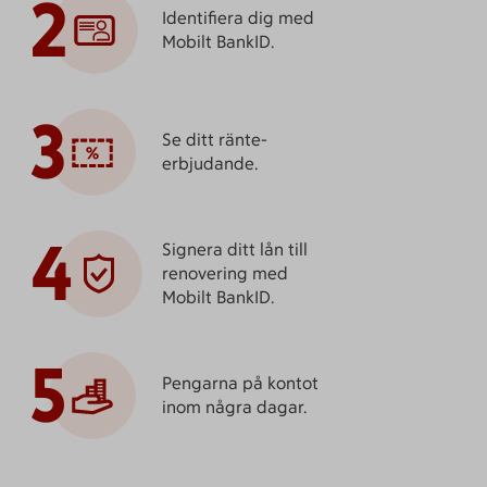
2
Identifiera dig med
Mobilt BankID.
3
Se ditt ränte­
erbjudande.
4
Signera ditt lån till
renovering med
Mobilt BankID.
5
Pengarna på kontot
inom några dagar.