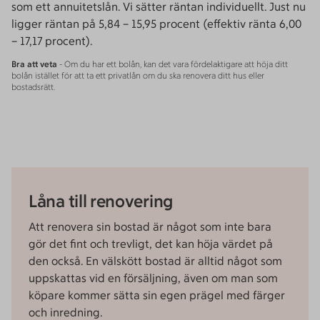
som ett annuitetslån. Vi sätter räntan individuellt. Just nu
ligger räntan på 5,84 – 15,95 procent (effektiv ränta 6,00
– 17,17 procent).
Bra att veta
- Om du har ett bolån, kan det vara fördelaktigare att höja ditt
bolån istället för att ta ett privatlån om du ska renovera ditt hus eller
bostadsrätt.
Låna till renovering
Att renovera sin bostad är något som inte bara
gör det fint och trevligt, det kan höja värdet på
den också. En välskött bostad är alltid något som
uppskattas vid en försäljning, även om man som
köpare kommer sätta sin egen prägel med färger
och inredning.