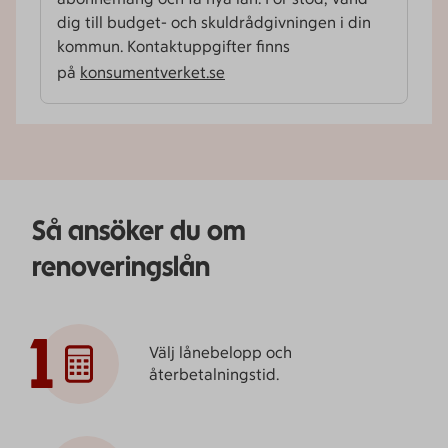
dig till budget- och skuld­rådgivningen i din
kommun. Kontaktuppgifter finns
på
konsumentverket.se
Så ansöker du om
renoveringslån
1
Välj lånebelopp och
återbetalningstid.