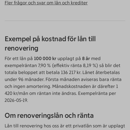
Fler frågor och svar om lån och krediter
Exempel på kostnad för lån till
renovering
För ett lån på
100 000 kr
upplagt på
8 år
med
exempelräntan 7,90 % (effektiv ränta 8,19 %) så blir det
totala beloppet att betala 136 217 kr. Lånet återbetalas
under 96 månader. Första månaden aviseras bara ränta
och ingen amortering. Månadskostnaden är därefter 1
420 kr/mån om räntan inte ändras. Exempelränta per
2026-05-19.
Om renoveringslån och ränta
Lån till renovering hos oss är ett privatlån som är upplagt