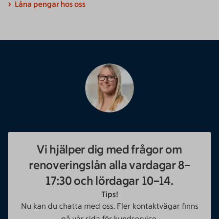
Låna pengar hos oss
Vi hjälper dig med frågor om
renoveringslån alla vardagar 8–
17:30 och lördagar 10–14.
Tips!
Nu kan du chatta med oss. Fler kontaktvägar finns
på vår sida för
kundservice
.