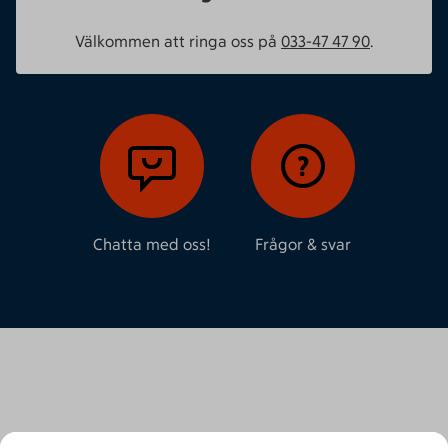
Välkommen att ringa oss på
033-47 47 90
.
Chatta med oss!
Frågor & svar