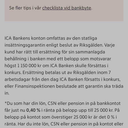
Se fler tips i vår
checklista vid bankbyte
.
ICA Bankens konton omfattas av den statliga
insättningsgarantin enligt beslut av Riksgälden. Varje
kund har rätt till ersättning för sin sammanlagda
behållning i banken med ett belopp som motsvarar
högst 1 150 000 kr om ICA Banken skulle försättas i
konkurs. Ersättning betalas ut av Riksgälden inom 7
arbetsdagar från den dag ICA Banken försatts i konkurs,
eller Finansinspektionen beslutade att garantin ska träda
in.
*Du som har din lön, CSN eller pension in på bankkontot
får just nu
0,40 %
i ränta på belopp upp till 25 000 kr. På
belopp på kontot som överstiger 25 000 kr är det 0 % i
ränta. Har du inte lön, CSN eller pension in på kontot eller