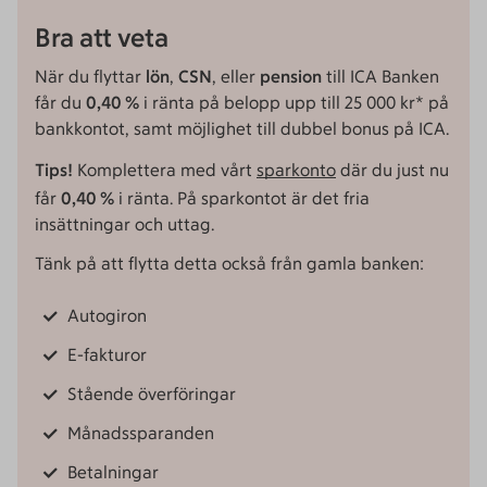
Bra att veta
När du flyttar
lön
,
CSN
, eller
pension
till ICA Banken
får du
0,40 %
i ränta på belopp upp till 25 000 kr* på
bankkontot, samt möjlighet till dubbel bonus på ICA.
Tips!
Komplettera med vårt
sparkonto
där du just nu
får
0,40 %
i ränta. På sparkontot är det fria
insättningar och uttag.
Tänk på att flytta detta också från gamla banken:
Autogiron
E-fakturor
Stående överföringar
Månadssparanden
Betalningar