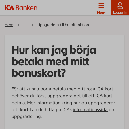
Meny
Logga in
Hem
Uppgradera till betalfunktion
...
Hur kan jag börja
betala med mitt
bonuskort?
För att kunna börja betala med ditt rosa ICA kort
behöver du först
uppgradera
det till ett ICA kort
betala. Mer information kring hur du uppgraderar
ditt kort kan du hitta på ICAs
informationssida
om
uppgradering.