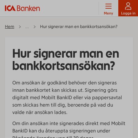
Meny
Logga in
Hem
Hur signerar man en bankkortsansökan?
...
Hur signerar man en
bankkortsansökan?
Om ansökan är godkänd behöver den signeras
innan bankkortet kan skickas ut. Signering görs
digitalt med Mobilt BankID eller via pappersavtal
som skickas hem till dig, beroende på vad du
valde när ansökan lades.
Om din ansökan inte signerades direkt med Mobilt
BankID kan du återuppta signeringen under