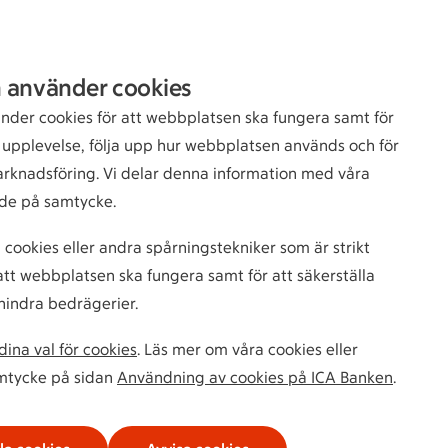
Sök
Logga in
 använder cookies
bankkund
nder cookies för att webbplatsen ska fungera samt för
n upplevelse, följa upp hur webbplatsen används och för
arknadsföring. Vi delar denna information med våra
de på samtycke.
 cookies eller andra spårningstekniker som är strikt
tt webbplatsen ska fungera samt för att säkerställa
hindra bedrägerier.
ina val för cookies
. Läs mer om våra cookies eller
amtycke på sidan
Användning av cookies på ICA Banken
.