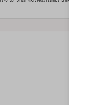
turakontot för Bankkort Plus) i samband med