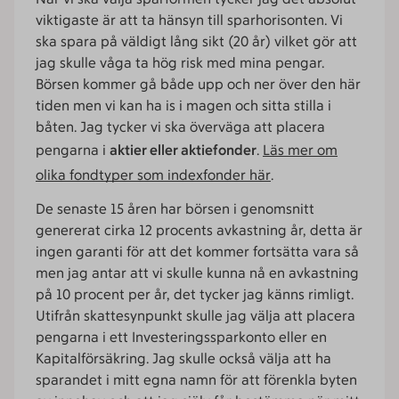
viktigaste är att ta hänsyn till sparhorisonten. Vi
ska spara på väldigt lång sikt (20 år) vilket gör att
jag skulle våga ta hög risk med mina pengar.
Börsen kommer gå både upp och ner över den här
tiden men vi kan ha is i magen och sitta stilla i
båten. Jag tycker vi ska överväga att placera
pengarna i
aktier eller aktiefonder
.
Läs mer om
olika fondtyper som indexfonder här
.
De senaste 15 åren har börsen i genomsnitt
genererat cirka 12 procents avkastning år, detta är
ingen garanti för att det kommer fortsätta vara så
men jag antar att vi skulle kunna nå en avkastning
på 10 procent per år, det tycker jag känns rimligt.
Utifrån skattesynpunkt skulle jag välja att placera
pengarna i ett Investeringssparkonto eller en
Kapitalförsäkring. Jag skulle också välja att ha
sparandet i mitt egna namn för att förenkla byten