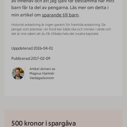
av innehav och att jag själv får bestämma när mitt
barn får ta del av pengarna. Läs mer om detta i
min artikel om
sparande till barn
.
Historisk avkastning är ingen garanti för framtida avkastning. De
pengar som placeras i en fond kan både öka och minska i värde och
det är inte säkert att du får tillbaka hela det insatta kapitalet.
Uppdaterad
2026-04-01
Publicerad
2017-02-09
Artikel skriven av
Magnus Hjelmér
Vardagsekonom
500 kronor i spargåva