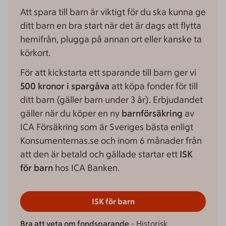
Att spara till barn är viktigt för du ska kunna ge
ditt barn en bra start när det är dags att flytta
hemifrån, plugga på annan ort eller kanske ta
körkort.
För att kickstarta ett sparande till barn ger vi
500 kronor i spargåva
att köpa fonder för till
ditt barn (gäller barn under 3 år). Erbjudandet
gäller när du köper en ny
barnförsäkring
av
ICA Försäkring som är Sveriges bästa enligt
Konsumenternas.se och inom 6 månader från
att den är betald och gällade startar ett
ISK
för barn
hos ICA Banken.
ISK för barn
Bra att veta om fondsparande
- Historisk