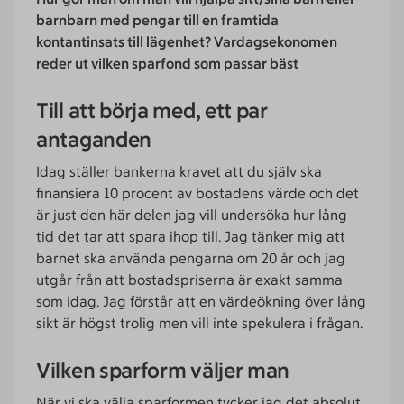
barnbarn med pengar till en framtida
kontantinsats till lägenhet? Vardagsekonomen
reder ut vilken sparfond som passar bäst
Till att börja med, ett par
antaganden
Idag ställer bankerna kravet att du själv ska
finansiera 10 procent av bostadens värde och det
är just den här delen jag vill undersöka hur lång
tid det tar att spara ihop till. Jag tänker mig att
barnet ska använda pengarna om 20 år och jag
utgår från att bostadspriserna är exakt samma
som idag. Jag förstår att en värdeökning över lång
sikt är högst trolig men vill inte spekulera i frågan.
Vilken sparform väljer man
När vi ska välja sparformen tycker jag det absolut