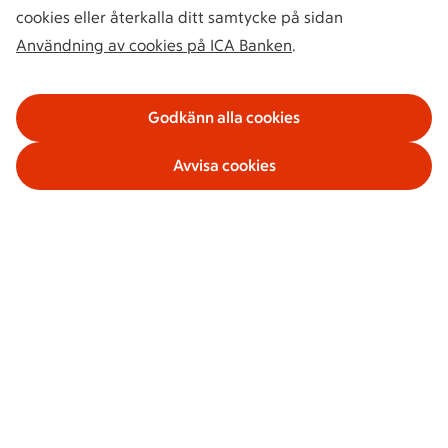
cookies eller återkalla ditt samtycke på sidan
Användning av cookies på ICA Banken
.
Godkänn alla cookies
Avvisa cookies
Våra tjänster
Om ICA Banken
Säkerhet och villkor