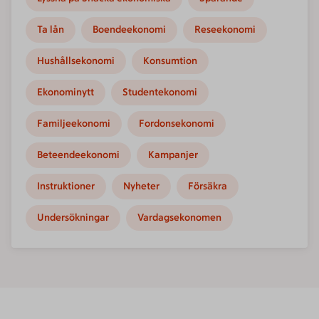
Ta lån
Boendeekonomi
Reseekonomi
Hushållsekonomi
Konsumtion
Ekonominytt
Studentekonomi
Familjeekonomi
Fordonsekonomi
Beteendeekonomi
Kampanjer
Instruktioner
Nyheter
Försäkra
Undersökningar
Vardagsekonomen