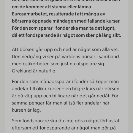
om de kommer att stanna eller lämna
Eurosamarbetet, resulterade i att många av
börserna öppnade måndagen med fallande kurser.
För den som sparar i fonder ska man ta det lugnt,
då ett fondsparande är något som sker på lång sikt.
Att börsen går upp och ned är något som alla vet.
Den nedgång vi ser på världens börser i samband
med osäkerheten som just nu utspelare sig i
Grekland är naturlig.
För den som månadssparar i fonder så köper man
andelar till olika kurser – en högre kurs när börsen
är på väg upp och billigare när det går nedåt. För
samma pengar får man alltså fler andelar när
kursen är låg.
Som fondsparare ska du inte göra något förhastat
eftersom ett fondsparande är något man gör på