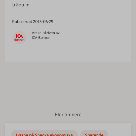
träda in.
Publicerad
2015-06-29
Artikel skriven av
ICA Banken
Fler ämnen:
Lyssna på Snacka ekonomiska
Sparande