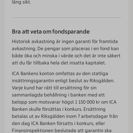
lång sikt.
Bra att veta om fondsparande
Historisk avkastning är ingen garanti för framtida
avkastning. De pengar som placeras i en fond kan
både öka och minska i värde och det är inte säkert
att du får tillbaka hela det insatta kapitalet.
ICA Bankens konton omfattas av den statliga
insättningsgarantin enligt beslut av Riksgälden.
Varje kund har rätt till ersättning för sin
sammanlagda behållning i banken med ett
belopp som motsvarar högst 1 150 000 kr om ICA
Banken skulle försättas i konkurs. Ersättning
betalas ut av Riksgälden inom 7 arbetsdagar från
den dag ICA Banken försatts i konkurs, eller
Finansinspektionen beslutade att garantin ska