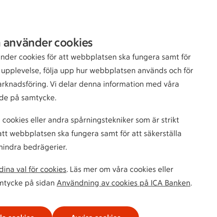
Sök
Logga in
 använder cookies
bankkund
nder cookies för att webbplatsen ska fungera samt för
n upplevelse, följa upp hur webbplatsen används och för
arknadsföring. Vi delar denna information med våra
de på samtycke.
 cookies eller andra spårningstekniker som är strikt
tt webbplatsen ska fungera samt för att säkerställa
hindra bedrägerier.
ina val för cookies
. Läs mer om våra cookies eller
amtycke på sidan
Användning av cookies på ICA Banken
.