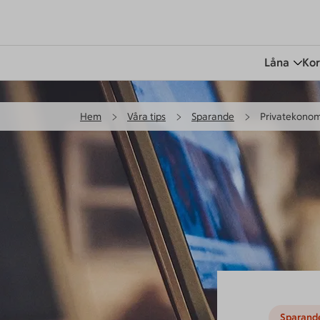
Låna
Kor
Hem
Våra tips
Sparande
Privatekonom
Sparand