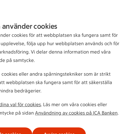
Sök
Logga in
 använder cookies
bankkund
nder cookies för att webbplatsen ska fungera samt för
n upplevelse, följa upp hur webbplatsen används och för
arknadsföring. Vi delar denna information med våra
de på samtycke.
 cookies eller andra spårningstekniker som är strikt
tt webbplatsen ska fungera samt för att säkerställa
hindra bedrägerier.
ina val för cookies
. Läs mer om våra cookies eller
amtycke på sidan
Användning av cookies på ICA Banken
.