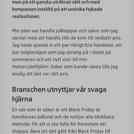
men på ett ganska uträknat sätt och med
kompassen inställd på att undvika fejkade
realisationer.
Min plan var handla julklappar och saker som jag
väntat med att handla tills de kom till nedsatt pris.
Jag hade spanat in ett par riktigt bra handskar, ett
par solglasögon som jag sprang på i slutet på
sommaren och ett nytt visir till min
motorcykelhjälm: Saker som kunde vänta tills jag
ansåg att det var rätt pris.
Branschen utnyttjar vår svaga
hjärna
En sak som är säker är att Black Friday är
handlarnas påfund och de nyttjar alla tänkbara
metoder för att vi ska falla för frestelsen att
shoppa. Bara att det gått från Black Friday till