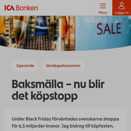
Meny
Logga in
Sparande
Vardagsekonomen
Baksmälla – nu blir
det köpstopp
Under Black Friday förväntades svenskarna shoppa
för 6,5 miljarder kronor. Jag bidrog till köpfesten,