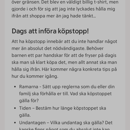
över gränsen. Det blev en väldigt billig t-shirt, men
gjorde i och för sig att jag inte lyckades hålla mig
ifrån att shoppa mer än jag hade tänkt…
Dags att införa köpstopp!
Att ha köpstopp innebär att du inte handlar något
mer än absolut det nödvändigaste. Behöver
barnen ett par handskar för att de fryser på dagis
ska man så klart köpa det, men allt annat ska man
hålla sig ifrån. Här kommer några konkreta tips på
hur du kommer igång.
Ramarna - Sätt upp reglerna som du eller din
familj ska förhålla er till. Vad ska köpstoppet
gälla för?
Tiden – Bestäm hur länge köpstoppet ska
gälla.
Undantagen – Vilka undantag ska gälla? Det
kanske finns något som du absolut inte kan