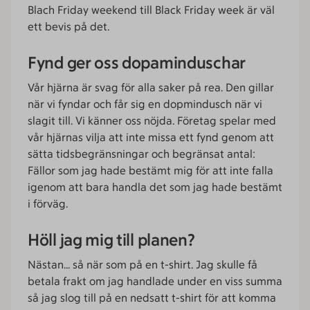
Blach Friday weekend till Black Friday week är väl
ett bevis på det.
Fynd ger oss dopaminduschar
Vår hjärna är svag för alla saker på rea. Den gillar
när vi fyndar och får sig en dopmindusch när vi
slagit till. Vi känner oss nöjda. Företag spelar med
vår hjärnas vilja att inte missa ett fynd genom att
sätta tidsbegränsningar och begränsat antal:
Fällor som jag hade bestämt mig för att inte falla
igenom att bara handla det som jag hade bestämt
i förväg.
Höll jag mig till planen?
Nästan… så när som på en t-shirt. Jag skulle få
betala frakt om jag handlade under en viss summa
så jag slog till på en nedsatt t-shirt för att komma