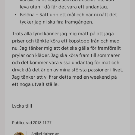
leva utan - då får det vara ett undantag.
Belöna – Sätt upp ett mål och när ni nått det
tycker jag ni ska fira framgången.
Trots alla fynd känner jag mig mätt på att jaga
priser och tänkte köra ett köpstopp från och med
nu. Jag tänker mig att det ska gälla för framförallt
prylar och kläder. Jag ska köra fram till sommaren
och det kommer vara vissa undantag för mat och
dryck då det är en av mina största passioner i livet.
Jag tänker att vi firar detta med en weekend på
ett noga utvalt ställe.
Lycka till!
Publicerad
2018-11-27
Artikel skriven av