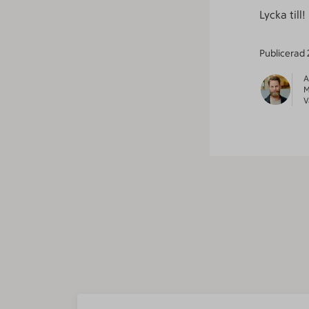
Lycka till!
Publicerad
A
M
V