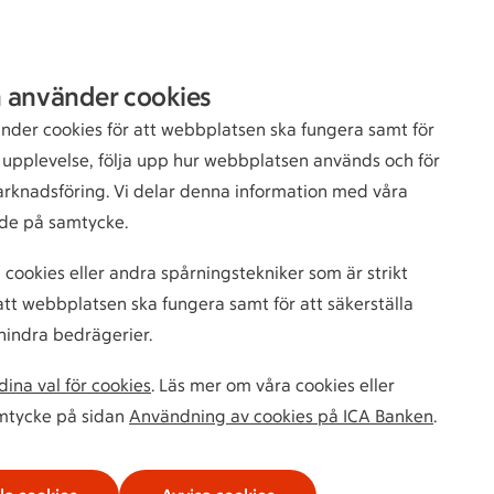
Sök
Logga in
 använder cookies
bankkund
nder cookies för att webbplatsen ska fungera samt för
n upplevelse, följa upp hur webbplatsen används och för
arknadsföring. Vi delar denna information med våra
de på samtycke.
 cookies eller andra spårningstekniker som är strikt
tt webbplatsen ska fungera samt för att säkerställa
hindra bedrägerier.
ina val för cookies
. Läs mer om våra cookies eller
amtycke på sidan
Användning av cookies på ICA Banken
.