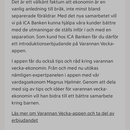
Det är ett välkänt faktum att ekonomin är en
vanlig anledning till bråk, inte minst bland
separerade föräldrar. Med det nya samarbetet vill
vi på ICA Banken kunna hjälpa våra kunder bättre
med de utmaningar de ställs inför i och med en
separation. Som kund hos ICA Banken får du därför
ett introduktionserbjudande på Varannan Vecka-
appen.
I appen får du också tips och råd kring varannan
vecka-ekonomin. Från och med nu utökas
nämligen expertpanelen i appen med vår
vardagsekonom Magnus Hjelmér. Genom att dela
med sig av tips och idéer för varannan vecka-
ekonomin vill han bidra till ett bättre samarbete
kring barnen.
Läs mer om Varannan Vecka-appen och ta del av
erbjudandet