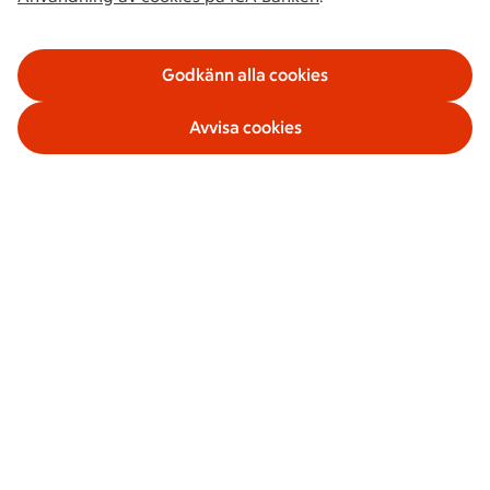
Godkänn alla cookies
Avvisa cookies
Våra tjänster
Om ICA Banken
Säkerhet och villkor