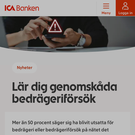
Meny
Logga in
Nyheter
Lär dig genomskåda
bedrägeriförsök
Mer än 50 procent säger sig ha blivit utsatta för
bedrägeri eller bedrägeriförsök på nätet det