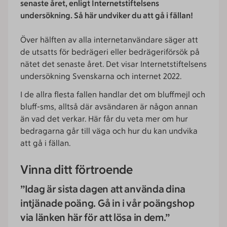
senaste året, enligt Internetstiftelsens
undersökning. Så här undviker du att gå i fällan!
Över hälften av alla internetanvändare säger att
de utsatts för bedrägeri eller bedrägeriförsök på
nätet det senaste året. Det visar Internetstiftelsens
undersökning Svenskarna och internet 2022.
I de allra flesta fallen handlar det om bluffmejl och
bluff-sms, alltså där avsändaren är någon annan
än vad det verkar. Här får du veta mer om hur
bedragarna går till väga och hur du kan undvika
att gå i fällan.
Vinna ditt förtroende
”Idag är sista dagen att använda dina
intjänade poäng. Gå in i vår poängshop
via länken här för att lösa in dem.”