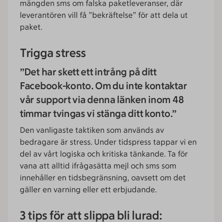
mängden sms om falska paketleveranser, där
leverantören vill få ”bekräftelse” för att dela ut
paket.
Trigga stress
”Det har skett ett intrång på ditt
Facebook-konto. Om du inte kontaktar
vår support via denna länken inom 48
timmar tvingas vi stänga ditt konto.”
Den vanligaste taktiken som används av
bedragare är stress. Under tidspress tappar vi en
del av vårt logiska och kritiska tänkande. Ta för
vana att alltid ifrågasätta mejl och sms som
innehåller en tidsbegränsning, oavsett om det
gäller en varning eller ett erbjudande.
3 tips för att slippa bli lurad: