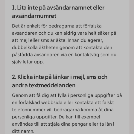
1. Lita inte på avsändarnamnet eller
avsändarnumret
Det är enkelt för bedragarna att förfalska
avsändaren och du kan aldrig vara helt säker på
att mejl eller sms är äkta. Innan du agerar,
dubbelkolla äktheten genom att kontakta den
påstådda avsändaren via en kontaktväg som du
själv letar upp.
2. Klicka inte på länkar i mejl, sms och
andra textmeddelanden
Genom att få dig att fylla i personliga uppgifter på
en förfalskad webbsida eller kontakta ett falskt
telefonnummer vill bedragarna komma åt dina
personliga uppgifter. De kan till exempel
användas till att stjäla dina pengar eller ta lån i
ditt namn.