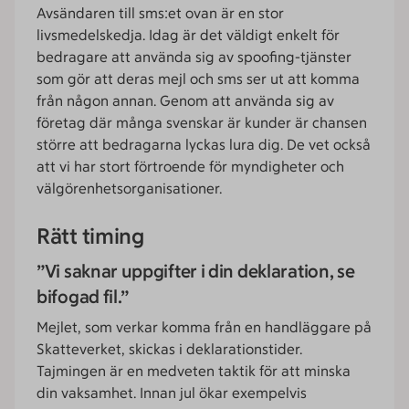
Avsändaren till sms:et ovan är en stor
livsmedelskedja. Idag är det väldigt enkelt för
bedragare att använda sig av spoofing-tjänster
som gör att deras mejl och sms ser ut att komma
från någon annan. Genom att använda sig av
företag där många svenskar är kunder är chansen
större att bedragarna lyckas lura dig. De vet också
att vi har stort förtroende för myndigheter och
välgörenhetsorganisationer.
Rätt timing
”Vi saknar uppgifter i din deklaration, se
bifogad fil.”
Mejlet, som verkar komma från en handläggare på
Skatteverket, skickas i deklarationstider.
Tajmingen är en medveten taktik för att minska
din vaksamhet. Innan jul ökar exempelvis