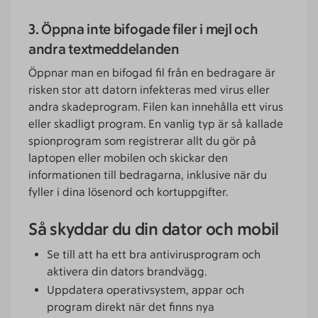
3. Öppna inte bifogade filer i mejl och
andra textmeddelanden
Öppnar man en bifogad fil från en bedragare är
risken stor att datorn infekteras med virus eller
andra skadeprogram. Filen kan innehålla ett virus
eller skadligt program. En vanlig typ är så kallade
spionprogram som registrerar allt du gör på
laptopen eller mobilen och skickar den
informationen till bedragarna, inklusive när du
fyller i dina lösenord och kortuppgifter.
Så skyddar du din dator och mobil
Se till att ha ett bra antivirusprogram och
aktivera din dators brandvägg.
Uppdatera operativsystem, appar och
program direkt när det finns nya