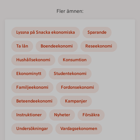
Fler ämnen:
Lyssna på Snacka ekonomiska
Sparande
Ta lån
Boendeekonomi
Reseekonomi
Hushållsekonomi
Konsumtion
Ekonominytt
Studentekonomi
Familjeekonomi
Fordonsekonomi
Beteendeekonomi
Kampanjer
Instruktioner
Nyheter
Försäkra
Undersökningar
Vardagsekonomen