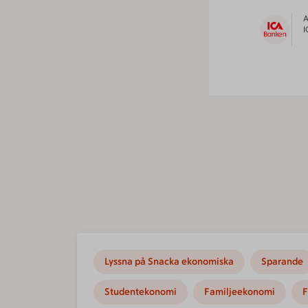
A
I
Lyssna på Snacka ekonomiska
Sparande
Studentekonomi
Familjeekonomi
F