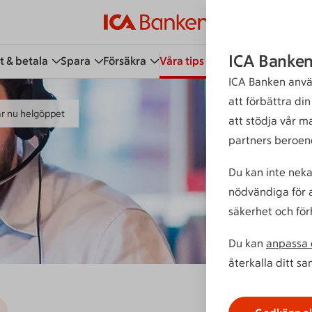
ICA Banken
t & betala
Spara
Försäkra
Våra tips
Kundservice
Bli 
ICA Banken anvä
att förbättra di
r nu helgöppet
att stödja vår m
partners beroen
Du kan inte neka
nödvändiga för a
säkerhet och för
Du kan
anpassa d
återkalla ditt s