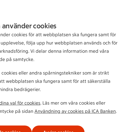
Sök
Logga in
 använder cookies
bankkund
nder cookies för att webbplatsen ska fungera samt för
n upplevelse, följa upp hur webbplatsen används och för
arknadsföring. Vi delar denna information med våra
de på samtycke.
 cookies eller andra spårningstekniker som är strikt
tt webbplatsen ska fungera samt för att säkerställa
hindra bedrägerier.
ina val för cookies
. Läs mer om våra cookies eller
amtycke på sidan
Användning av cookies på ICA Banken
.