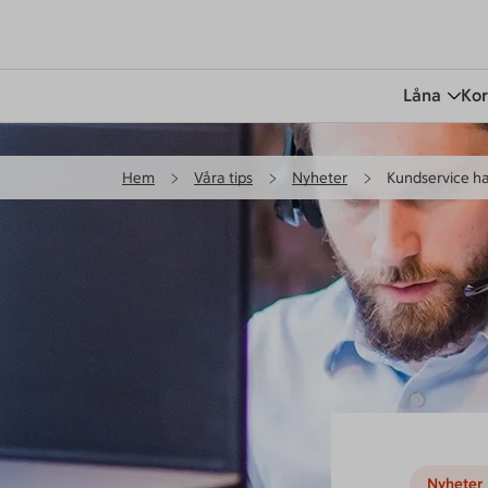
Låna
Kor
Hem
Våra tips
Nyheter
Kundservice ha
Nyheter