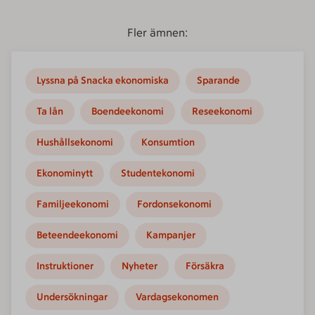
Fler ämnen:
Lyssna på Snacka ekonomiska
Sparande
Ta lån
Boendeekonomi
Reseekonomi
Hushållsekonomi
Konsumtion
Ekonominytt
Studentekonomi
Familjeekonomi
Fordonsekonomi
Beteendeekonomi
Kampanjer
Instruktioner
Nyheter
Försäkra
Undersökningar
Vardagsekonomen