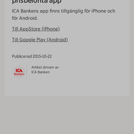
prisbelönta app
ICA Bankens app finns tillgänglig för iPhone och
för Android.
Till AppStore (iPhone)
Till Google Play (Android)
Publicerad
2015-10-22
Artikel skriven av
ICA Banken