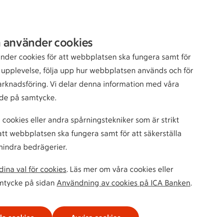
Sök
Logga in
 använder cookies
bankkund
nder cookies för att webbplatsen ska fungera samt för
n upplevelse, följa upp hur webbplatsen används och för
arknadsföring. Vi delar denna information med våra
de på samtycke.
 cookies eller andra spårningstekniker som är strikt
tt webbplatsen ska fungera samt för att säkerställa
hindra bedrägerier.
ina val för cookies
. Läs mer om våra cookies eller
amtycke på sidan
Användning av cookies på ICA Banken
.