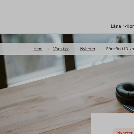
Låna
Kor
Hem
Våra tips
Nyheter
Förstärkt ID-ko
Nyheter