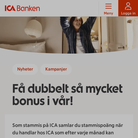
Meny
Logga in
Nyheter
Kampanjer
Få dubbelt så mycket
bonus i vår!
Som stammis på ICA samlar du stammispoäng när
du handlar hos ICA som efter varje månad kan