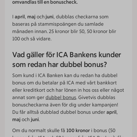
omvandlas till en bonuscheck.
I
april
,
maj
och
juni
, dubblas checkarna som
baseras på stammispoängen du samlade
månaden innan. 25 kronor blir 50, 50 kronor blir
100 och så vidare.
Vad gäller för ICA Bankens kunder
som redan har dubbel bonus?
Som kund i ICA Banken kan du redan ha dubbel
bonus om du betalar på ICA med vårt bankkort
eller kreditkort och har lönen in hos oss eller något
annat som ger
dubbel bonus
. Givetvis dubblas
bonuscheckarna även för dig under kampanjen!
Du får alltså dubblad dubbel bonus under
april
,
maj
och
juni
.
Om du normalt skulle få
100 kronor
i bonus (50