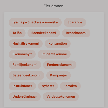
Fler ämnen:
Lyssna på Snacka ekonomiska
Sparande
Ta lån
Boendeekonomi
Reseekonomi
Hushållsekonomi
Konsumtion
Ekonominytt
Studentekonomi
Familjeekonomi
Fordonsekonomi
Beteendeekonomi
Kampanjer
Instruktioner
Nyheter
Försäkra
Undersökningar
Vardagsekonomen