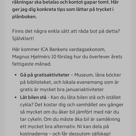
räkningar ska betalas och kontot gapar tomt. Här
ger jag dig konkreta tips som lättar på trycket i
plånboken.
Finns det några enkla sätt att råda bot på detta?
Självklart!
Här kommer ICA Bankens vardagsekonom,
Magnus Hjelmérs 10 förslag hur du överlever årets
fattigaste månad.
Gå på gratisaktiviteter
– Museum, låna böcker
på biblioteket, och lokala evenemang som är
gratis är mycket bra januariaktiviteter
Låt bilen stå
- Kan du låta bilen stå och istället
cykla? Det kostar dig och samhället sex gånger
så mycket om du åker bil jämfört med när du
tar cykeln. Om du måste åka bil är samåkning
ett mycket bra alternativ. Ni kan dela på
kostnaderna – och får dessutom sällskap!