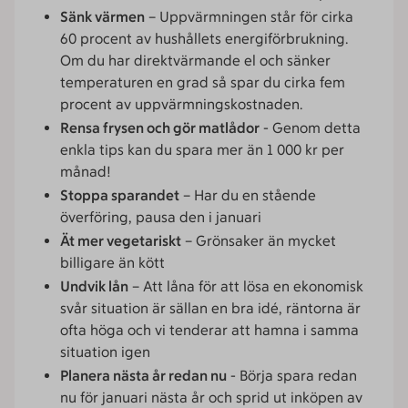
Sänk värmen
– Uppvärmningen står för cirka
60 procent av hushållets energiförbrukning.
Om du har direktvärmande el och sänker
temperaturen en grad så spar du cirka fem
procent av uppvärmningskostnaden.
Rensa frysen och gör matlådor
- Genom detta
enkla tips kan du spara mer än 1 000 kr per
månad!
Stoppa sparandet
– Har du en stående
överföring, pausa den i januari
Ät mer vegetariskt
– Grönsaker än mycket
billigare än kött
Undvik lån
– Att låna för att lösa en ekonomisk
svår situation är sällan en bra idé, räntorna är
ofta höga och vi tenderar att hamna i samma
situation igen
Planera nästa år redan nu
- Börja spara redan
nu för januari nästa år och sprid ut inköpen av