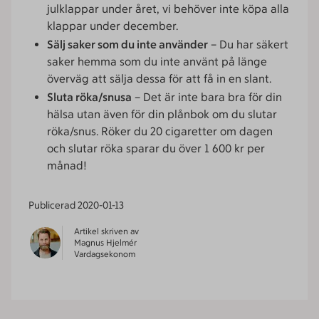
julklappar under året, vi behöver inte köpa alla
klappar under december.
Sälj saker som du inte använder
– Du har säkert
saker hemma som du inte använt på länge
överväg att sälja dessa för att få in en slant.
Sluta röka/snusa
– Det är inte bara bra för din
hälsa utan även för din plånbok om du slutar
röka/snus. Röker du 20 cigaretter om dagen
och slutar röka sparar du över 1 600 kr per
månad!
Publicerad
2020-01-13
Artikel skriven av
Magnus Hjelmér
Vardagsekonom