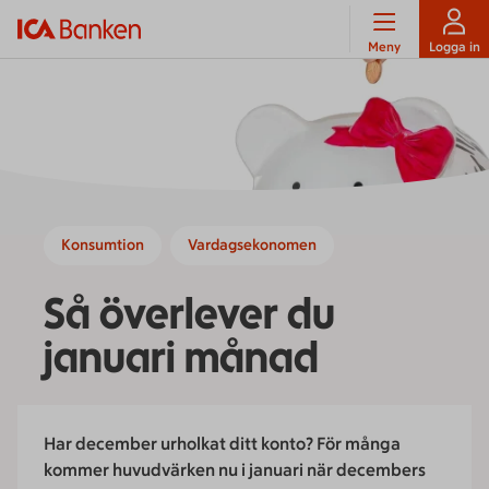
Meny
Logga in
Konsumtion
Vardagsekonomen
Så överlever du
januari månad
Har december urholkat ditt konto? För många
kommer huvudvärken nu i januari när decembers