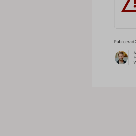
Publicerad
A
M
V