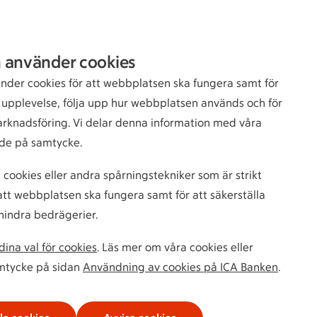
Sök
Logga in
 använder cookies
bankkund
nder cookies för att webbplatsen ska fungera samt för
n upplevelse, följa upp hur webbplatsen används och för
arknadsföring. Vi delar denna information med våra
de på samtycke.
 cookies eller andra spårningstekniker som är strikt
tt webbplatsen ska fungera samt för att säkerställa
hindra bedrägerier.
ina val för cookies
. Läs mer om våra cookies eller
amtycke på sidan
Användning av cookies på ICA Banken
.