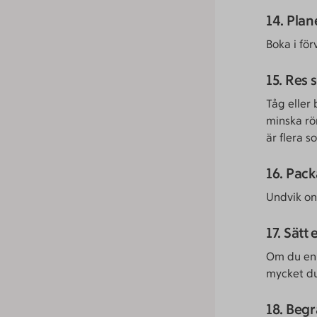
14. Plan
Boka i för
15. Res 
Tåg eller 
minska rö
är flera 
16. Pack
Undvik on
17. Sätt
Om du en 
mycket du
18. Beg