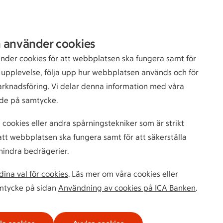
Sök
Logga in
 använder cookies
bankkund
nder cookies för att webbplatsen ska fungera samt för
n upplevelse, följa upp hur webbplatsen används och för
arknadsföring. Vi delar denna information med våra
de på samtycke.
 cookies eller andra spårningstekniker som är strikt
tt webbplatsen ska fungera samt för att säkerställa
hindra bedrägerier.
ina val för cookies
. Läs mer om våra cookies eller
amtycke på sidan
Användning av cookies på ICA Banken
.